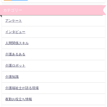
カテゴリー
アンケート
インタビュー
人間関係スキル
介護あるある
介護ロボット
介護知識
介護福祉士が語る現場
夜勤お役立ち情報