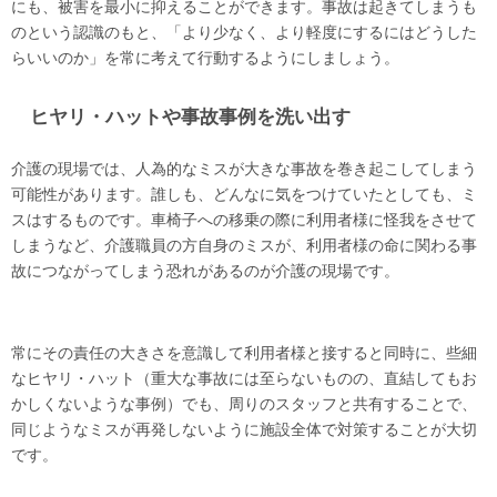
にも、被害を最小に抑えることができます。事故は起きてしまうも
のという認識のもと、「より少なく、より軽度にするにはどうした
らいいのか」を常に考えて行動するようにしましょう。
ヒヤリ・ハットや事故事例を洗い出す
介護の現場では、人為的なミスが大きな事故を巻き起こしてしまう
可能性があります。誰しも、どんなに気をつけていたとしても、ミ
スはするものです。車椅子への移乗の際に利用者様に怪我をさせて
しまうなど、介護職員の方自身のミスが、利用者様の命に関わる事
故につながってしまう恐れがあるのが介護の現場です。
常にその責任の大きさを意識して利用者様と接すると同時に、些細
なヒヤリ・ハット（重大な事故には至らないものの、直結してもお
かしくないような事例）でも、周りのスタッフと共有することで、
同じようなミスが再発しないように施設全体で対策することが大切
です。