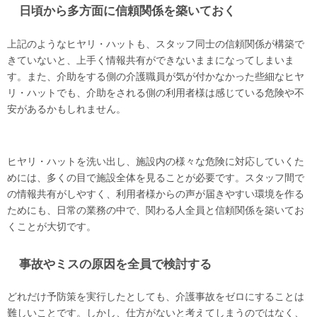
日頃から多方面に信頼関係を築いておく
上記のようなヒヤリ・ハットも、スタッフ同士の信頼関係が構築で
きていないと、上手く情報共有ができないままになってしまいま
す。また、介助をする側の介護職員が気が付かなかった些細なヒヤ
リ・ハットでも、介助をされる側の利用者様は感じている危険や不
安があるかもしれません。
ヒヤリ・ハットを洗い出し、施設内の様々な危険に対応していくた
めには、多くの目で施設全体を見ることが必要です。スタッフ間で
の情報共有がしやすく、利用者様からの声が届きやすい環境を作る
ためにも、日常の業務の中で、関わる人全員と信頼関係を築いてお
くことが大切です。
事故やミスの原因を全員で検討する
どれだけ予防策を実行したとしても、介護事故をゼロにすることは
難しいことです。しかし、仕方がないと考えてしまうのではなく、