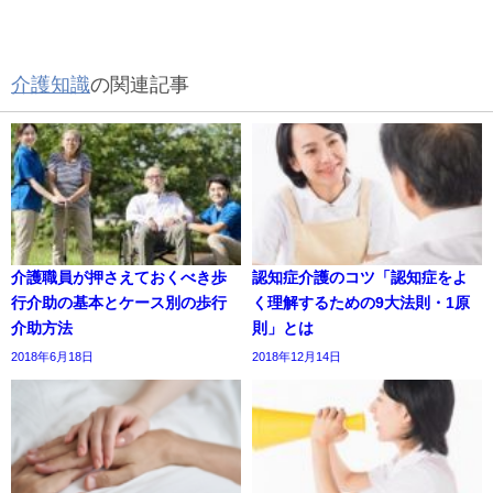
介護知識
の関連記事
介護職員が押さえておくべき歩
認知症介護のコツ「認知症をよ
行介助の基本とケース別の歩行
く理解するための9大法則・1原
介助方法
則」とは
2018年6月18日
2018年12月14日