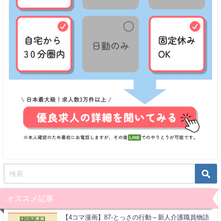
オススメ記事
【4コマ漫画】87-とっさの行動～新人介護職員物語