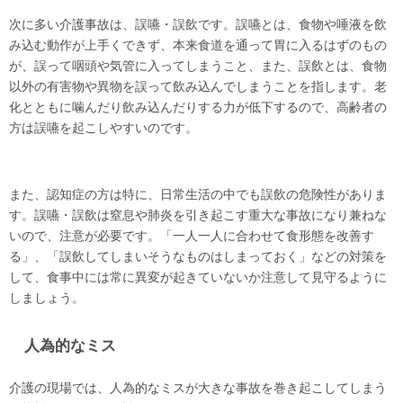
次に多い介護事故は、誤嚥・誤飲です。誤嚥とは、食物や唾液を飲
み込む動作が上手くできず、本来食道を通って胃に入るはずのもの
が、誤って咽頭や気管に入ってしまうこと、また、誤飲とは、食物
以外の有害物や異物を誤って飲み込んでしまうことを指します。老
化とともに噛んだり飲み込んだりする力が低下するので、高齢者の
方は誤嚥を起こしやすいのです。
また、認知症の方は特に、日常生活の中でも誤飲の危険性がありま
す。誤嚥・誤飲は窒息や肺炎を引き起こす重大な事故になり兼ねな
いので、注意が必要です。「一人一人に合わせて食形態を改善す
る」、「誤飲してしまいそうなものはしまっておく」などの対策を
して、食事中には常に異変が起きていないか注意して見守るように
しましょう。
人為的なミス
介護の現場では、人為的なミスが大きな事故を巻き起こしてしまう