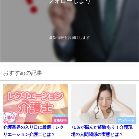
フォローしよう
最新情報をお届けします
おすすめの記事
資格取得
アンケート
介護業界の入り口に最適！レク
71％が悩んだ経験あり！介護現
リエーション介護士とは？
場の人間関係の実態とは？