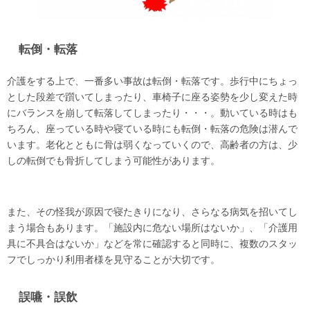
転倒・転落
介護をする上で、一番多い事故は転倒・転落です。歩行中にちょっ
とした段差で躓いてしまったり、車椅子に座る姿勢を少し変えた時
にバランスを崩して転落してしまったり・・・。動いている時はも
ちろん、座っている時や寝ている時にも転倒・転落の危険は潜んで
います。老化とともに骨は弱くなっていくので、高齢者の方は、少
しの転倒でも骨折してしまう可能性があります。
また、その怪我が原因で寝たきりになり、さらなる病気を招いてし
まう場合もあります。「施設内に危ない場所はないか」、「介護用
具に不具合はないか」などを常に確認すると同時に、複数のスタッ
フでしっかり利用者様を見守ることが大切です。
誤嚥・誤飲