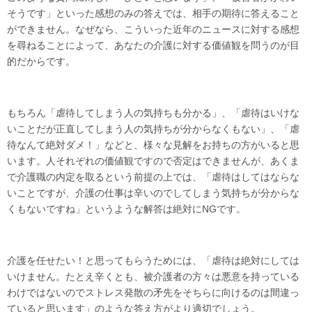
そうです」といった感想のみの答えでは、相手の期待に答えること
ができません。なぜなら、こういった近年のニュースに対する感想
を尋ねることによって、あなたの介護に対する価値観を問うのが目
的だからです。
もちろん「虐待してしまう人の気持ちも分かる」、「虐待はいけな
いことだが正直してしまう人の気持ちが分からなくもない」、「虐
待なんて絶対ダメ！」などと、様々な見解をお持ちの方がいると思
います。人それぞれの価値観ですので否定はできませんが、あくま
で介護職の内定を取るという前提の上では、「虐待はしてはならな
いことですが、介護の仕事は辛いのでしてしまう気持ちが分からな
くもないですね」というような解答は絶対にNGです。
介護を任せたい！と思ってもらうためには、「虐待は絶対にしては
いけません。たとえ辛くとも、被介護者の方々は悪意を持っている
わけではないのでストレス発散の矛先をそちらに向けるのは間違っ
ていると思います」のような答え方がより適切でしょう。