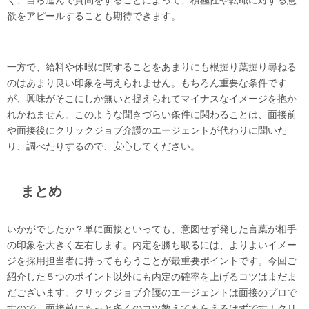
欲をアピールすることも期待できます。
一方で、給料や休暇に関することをあまりにも根掘り葉掘り尋ねる
のはあまり良い印象を与えられません。もちろん重要な条件です
が、興味がそこにしか無いと捉えられてマイナスなイメージを抱か
れかねません。このような聞きづらい条件に関わることは、面接前
や面接後にクリックジョブ介護のエージェントが代わりに聞いた
り、調べたりするので、安心してください。
まとめ
いかがでしたか？単に面接といっても、意図せず発した言葉が相手
の印象を大きく左右します。内定を勝ち取るには、よりよいイメー
ジを採用担当者に持ってもらうことが最重要ポイントです。今回ご
紹介した５つのポイント以外にも内定の確率を上げるコツはまだま
だございます。クリックジョブ介護のエージェントは面接のプロで
すので、面接前にもっと多くのコツ教えてもらえるはずです！クリ