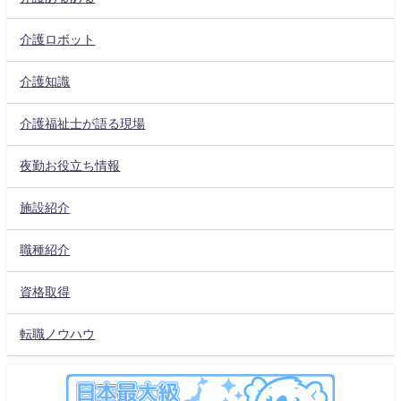
介護ロボット
介護知識
介護福祉士が語る現場
夜勤お役立ち情報
施設紹介
職種紹介
資格取得
転職ノウハウ