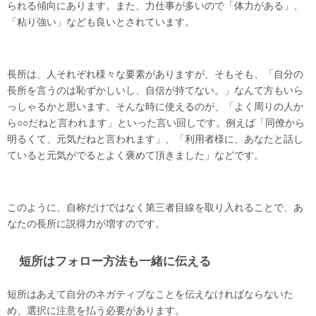
られる傾向にあります。また、力仕事が多いので「体力がある」、
「粘り強い」なども良いとされています。
長所は、人それぞれ様々な要素がありますが、そもそも、「自分の
長所を言うのは恥ずかしいし、自信が持てない。」なんて方もいら
っしゃるかと思います。そんな時に使えるのが、「よく周りの人か
ら○○だねと言われます」といった言い回しです。例えば「同僚から
明るくて、元気だねと言われます」、「利用者様に、あなたと話し
ていると元気がでるとよく褒めて頂きました」などです。
このように、自称だけではなく第三者目線を取り入れることで、あ
なたの長所に説得力が増すのです。
短所はフォロー方法も一緒に伝える
短所はあえて自分のネガティブなことを伝えなければならないた
め、選択に注意を払う必要があります。