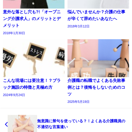
意外な落とし穴も?!「オープニ
悩んでいませんか？介護の仕事
ング介護求人」のメリットとデ
が辛くて辞めたいあなたへ
メリット
2018年3月12日
2018年1月30日
こんな現場には要注意！？ブラ
介護職の転職でよくある失敗事
ック施設の特徴と見極め方
例とは？後悔をしないためのコ
ツ
2024年9月24日
2025年5月19日
無意識に禁句を使っている？！よくある介護職員の
不適切な言葉遣い