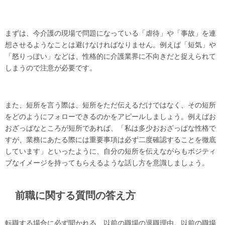
まずは、今介護の現場で問題になっている「虐待」や「事故」を連
想させるようなことは避けなければなりません。例えば「短気」や
「怒りっぽい」などは、性格的に介護業界に不向きだと捉えられて
しまうので注意が必要です。
また、短所を言う際は、短所をただ伝えるだけではなく、その短所
をどのようにフォローできるのかをアピールしましょう。例えばお
おざっぱなところが短所であれば、「私は多少おおざっぱな性格で
すが、業務にあたる際には重要事項は必ず二度確認することを徹底
しています」といったように、自分の短所を伝えながらもポジティ
ブなイメージを持ってもらえるような話し方を意識しましょう。
前職に関する質問の答え方
転職する場合に必ず聞かれる、以前の職場の退職理由。以前の職場