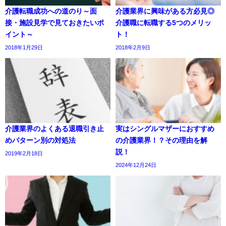
介護転職成功への道のり～面
介護業界に興味がある方必見◎
接・施設見学で見ておきたいポ
介護職に転職する5つのメリッ
イント～
ト！
2018年1月29日
2018年2月9日
介護業界のよくある退職引き止
実はシングルマザーにおすすめ
めパターン別の対処法
の介護業界！？その理由を解
説！
2019年2月18日
2024年12月24日