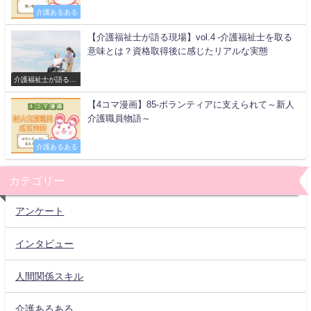
介護あるある
【介護福祉士が語る現場】vol.4 -介護福祉士を取る
意味とは？資格取得後に感じたリアルな実態
介護福祉士が語る現
場
【4コマ漫画】85-ボランティアに支えられて～新人
介護職員物語～
介護あるある
カテゴリー
アンケート
インタビュー
人間関係スキル
介護あるある