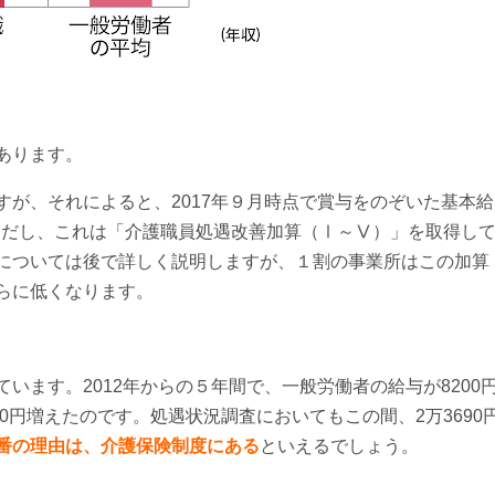
あります。
が、それによると、2017年９月時点で賞与をのぞいた基本給
。ただし、これは「介護職員処遇改善加算（Ⅰ～Ⅴ）」を取得し
については後で詳しく説明しますが、１割の事業所はこの加算
らに低くなります。
います。2012年からの５年間で、一般労働者の給与が8200
0円増えたのです。処遇状況調査においてもこの間、2万3690
番の理由は、介護保険制度にある
といえるでしょう。