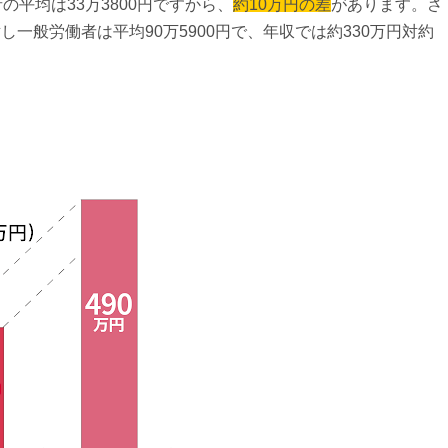
者の平均は33万3800円ですから、
約10万円の差
があります。さ
し一般労働者は平均90万5900円で、年収では約330万円対約
。