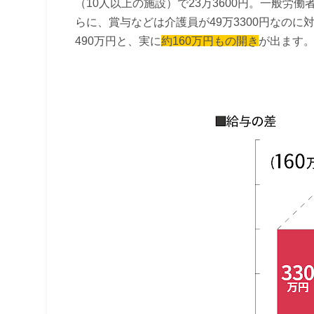
（10人以上の施設）で23万3600円。一般労働
らに、賞与などは介護員が49万3300円なのに対
490万円と、実に
約160万円もの開き
が出ます