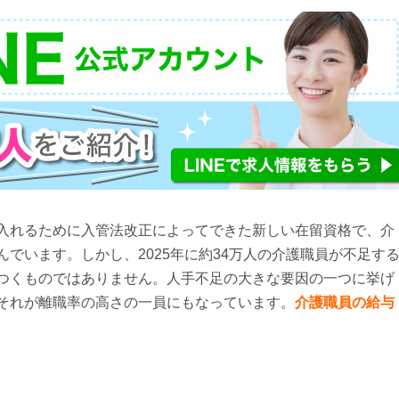
入れるために入管法改正によってできた新しい在留資格で、介
でいます。しかし、2025年に約34万人の介護職員が不足す
つくものではありません。人手不足の大きな要因の一つに挙げ
それが離職率の高さの一員にもなっています。
介護職員の給与