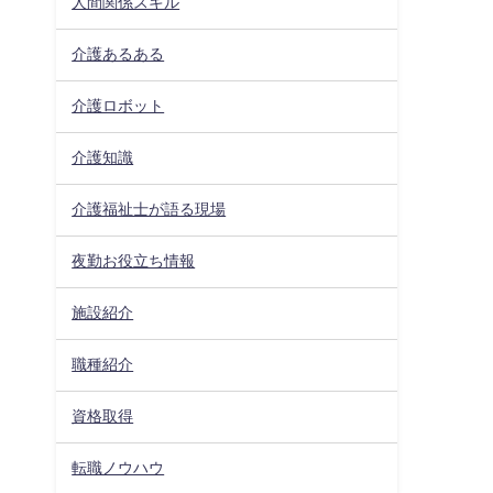
人間関係スキル
介護あるある
介護ロボット
介護知識
介護福祉士が語る現場
夜勤お役立ち情報
施設紹介
職種紹介
資格取得
転職ノウハウ