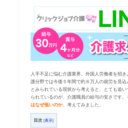
人手不足に悩む介護業界。外国人労働者を招き
護分野では今後５年間で約６万人の就労を見込ん
とみられている現状から考えると、とても追い
られているのが、介護職員の給与の安さです。
はなぜ低いのか
、考えてみました。
目次
[
表示
]