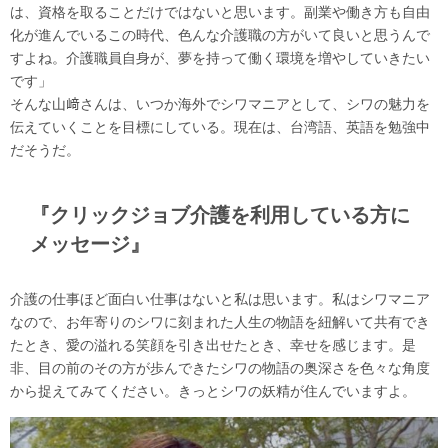
は、資格を取ることだけではないと思います。副業や働き方も自由
化が進んでいるこの時代、色んな介護職の方がいて良いと思うんで
すよね。介護職員自身が、夢を持って働く環境を増やしていきたい
です」
そんな山﨑さんは、いつか海外でシワマニアとして、シワの魅力を
伝えていくことを目標にしている。現在は、台湾語、英語を勉強中
だそうだ。
『クリックジョブ介護を利用している方に
メッセージ』
介護の仕事ほど面白い仕事はないと私は思います。私はシワマニア
なので、お年寄りのシワに刻まれた人生の物語を紐解いて共有でき
たとき、愛の溢れる笑顔を引き出せたとき、幸せを感じます。是
非、目の前のその方が歩んできたシワの物語の奥深さを色々な角度
から捉えてみてください。きっとシワの妖精が住んでいますよ。