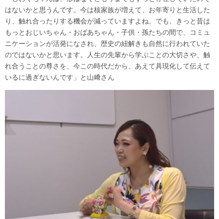
はないかと思うんです。今は核家族が増えて、お年寄りと生活した
り、触れ合ったりする機会が減っていますよね。でも、きっと昔は
もっとおじいちゃん・おばあちゃん・子供・孫たちの間で、コミュ
ニケーションが活発になされ、歴史の紐解きも自然に行われていた
のではないかと思います。人生の先輩から学ぶことの大切さや、触
れ合うことの尊さを、今この時代だから、あえて具現化して伝えて
いるに過ぎないんです」と山﨑さん