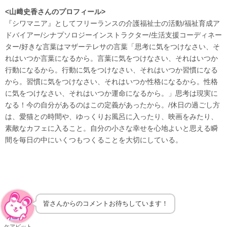
<山﨑史香さんのプロフィール>
『シワマニア』としてフリーランスの介護福祉士の活動/福祉育成ア
ドバイアー/シナプソロジーインストラクター/生活支援コーディネー
ター/好きな言葉はマザーテレサの言葉「思考に気をつけなさい、そ
れはいつか言葉になるから。言葉に気をつけなさい、それはいつか
行動になるから。行動に気をつけなさい、それはいつか習慣になる
から。習慣に気をつけなさい、それはいつか性格になるから。性格
に気をつけなさい、それはいつか運命になるから。」思考は現実に
なる！今の自分があるのはこの定義があったから。/休日の過ごし方
は、愛猫との時間や、ゆっくりお風呂に入ったり、映画をみたり、
素敵なカフェに入ること。自分の小さな幸せを心地よいと思える瞬
間を毎日の中にいくつもつくることを大切にしている。
皆さんからのコメントお待ちしています！
ケアビット