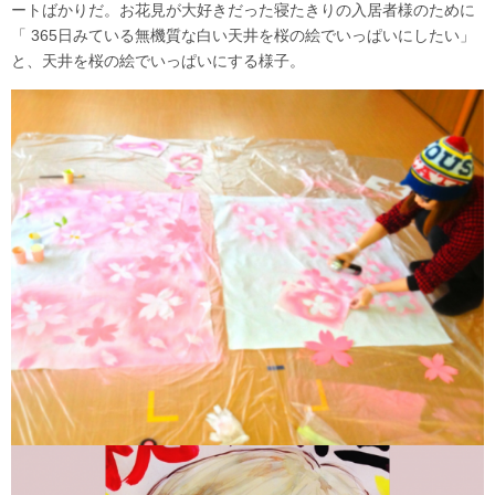
ートばかりだ。お花見が大好きだった寝たきりの入居者様のために
「 365日みている無機質な白い天井を桜の絵でいっぱいにしたい」
と、天井を桜の絵でいっぱいにする様子。