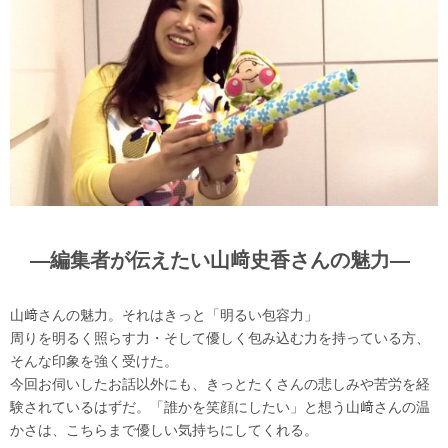
―編集者が伝えたい山﨑史香さんの魅力―
山﨑さんの魅力。それはきっと「明るい包容力」
周りを明るく照らす力・そして優しく包み込む力を持っている方、
そんな印象を強く受けた。
今回お伺いしたお話以外にも、きっとたくさんの悲しみや苦労を経
験されているはずだ。「誰かを笑顔にしたい」と想う山﨑さんの温
かさは、こちらまで優しい気持ちにしてくれる。