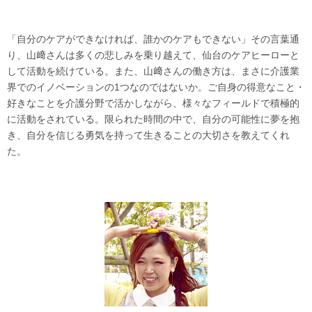
「自分のケアができなければ、誰かのケアもできない」その言葉通
り、山﨑さんは多くの悲しみを乗り越えて、仙台のケアヒーローと
して活動を続けている。また、山﨑さんの働き方は、まさに介護業
界でのイノベーションの1つなのではないか。ご自身の得意なこと・
好きなことを介護分野で活かしながら、様々なフィールドで積極的
に活動をされている。限られた時間の中で、自分の可能性に夢を抱
き、自分を信じる勇気を持って生きることの大切さを教えてくれ
た。