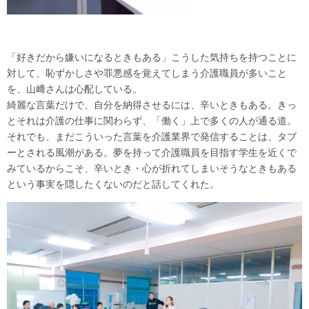
「好きだから嫌いになるときもある」こうした気持ちを持つことに
対して、恥ずかしさや罪悪感を覚えてしまう介護職員が多いこと
を、山﨑さんは心配している。
綺麗な言葉だけで、自分を納得させるには、辛いときもある。きっ
とそれは介護の仕事に関わらず、「働く」上で多くの人が通る道。
それでも、まだこういった言葉を介護業界で発信することは、タブ
ーとされる風潮がある。夢を持って介護職員を目指す学生を近くで
みているからこそ、辛いとき・心が折れてしまいそうなときもある
という事実を隠したくないのだと話してくれた。