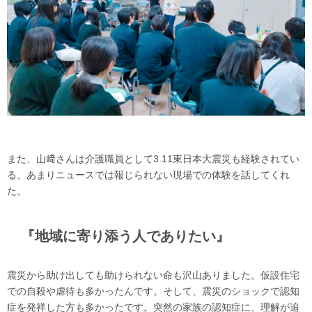
また、山﨑さんは介護職員として3.11東日本大震災も経験されてい
る。あまりニュースでは報じられない現場での体験を話してくれ
た。
『地域に寄り添う人でありたい』
震災から助け出しても助けられない命も沢山ありました。仮設住宅
での自殺や虐待も多かったんです。そして、震災のショックで認知
症を発祥した方も多かったです。突然の家族の認知症に、理解が追