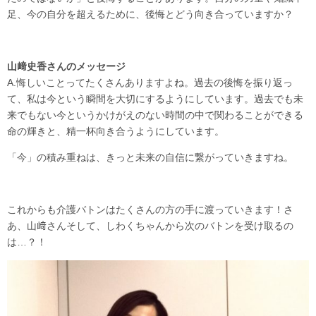
足、今の自分を超えるために、後悔とどう向き合っていますか？
山﨑史香さんのメッセージ
A.悔しいことってたくさんありますよね。過去の後悔を振り返っ
て、私は今という瞬間を大切にするようにしています。過去でも未
来でもない今というかけがえのない時間の中で関わることができる
命の輝きと、精一杯向き合うようにしています。
「今」の積み重ねは、きっと未来の自信に繋がっていきますね。
これからも介護バトンはたくさんの方の手に渡っていきます！さ
あ、山﨑さんそして、しわくちゃんから次のバトンを受け取るの
は…？！