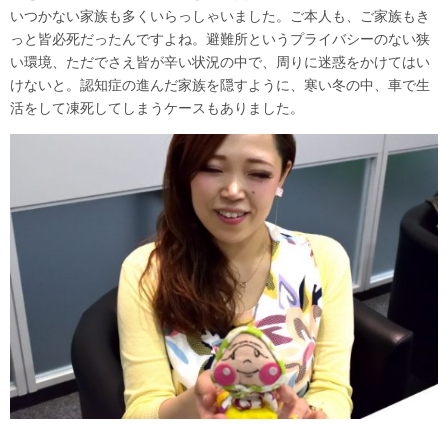
いつかない家族も多くいらっしゃいました。ご本人も、ご家族もき
っと皆必死だったんですよね。避難所というプライバシーのない狭
い環境、ただでさえ皆が辛い状況の中で、周りに迷惑をかけてはい
けないと。認知症の進んだ家族を隠すように、寒い冬の中、車で生
活をして凍死してしまうケースもありました。