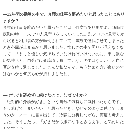
―12年間の勤務の中で、介護の仕事を辞めたいと思ったことはあり
ますか？
介護の仕事を辞めたいと思ったことは、何度もありますよ。16時間
夜勤の時、一人で50人見守りをしていました。別フロアの見守りか
ら戻ると利用者の方が転倒されていて…事故で怪我させてしまった
とき心臓が止まるかと思いました。忙しさの中で周りが見えなくな
って、「もっと優しい気持ちでいなければいけないのに、申し訳な
い気持ちと、自分には介護職は向いていないのではないか」と自己
否定を繰り返しました。こんな私なんか、もう辞めた方が良いので
はないかと何度も心が折れましたね。
―それでも辞めずに続けたのは、なぜですか？
「絶対的に介護が好き」という自分の気持ちに気付いたからです。
もう逃げてしまいたい！と思ったとき、なぜそのように感じてしま
うのか、ノートに書き出して、冷静に分析しながら、何度も考えま
した。そうしたら、「好きだから嫌になるときもある」と気付いた
んですよね。