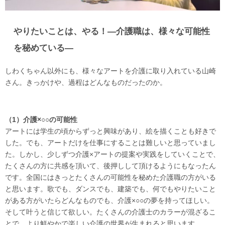
やりたいことは、やる！―介護職は、様々な可能性
を秘めている―
しわくちゃん以外にも、様々なアートを介護に取り入れている山崎
さん。きっかけや、過程はどんなものだったのか。
（1）介護×○○の可能性
アートには学生の頃からずっと興味があり、絵を描くことも好きで
した。でも、アートだけを仕事にすることは難しいと思っていまし
た。しかし、少しずつ介護×アートの提案や実践をしていくことで、
たくさんの方に共感を頂いて、後押しして頂けるようにもなったん
です。全国にはきっとたくさんの可能性を秘めた介護職の方がいる
と思います。歌でも、ダンスでも、建築でも、何でもやりたいこと
がある方がいたらどんなものでも、介護×○○の夢を持ってほしい。
そして叶うと信じて欲しい。たくさんの介護士のカラーが混ざるこ
とで、より鮮やかで楽しい介護の世界が生まれると思います。