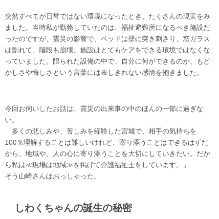
突然すべてが日常ではない環境になったとき、たくさんの現実をみ
ました。当時私が勤務していたのは、福祉避難所になるべき施設だ
ったのですが、震災の影響で、ベッドは壁に突き刺さり、窓ガラス
は割れて、階段も崩壊。施設はとてもケアをできる環境ではなくな
っていました。限られた設備の中で、自分に何ができるのか、もど
かしさや悔しさという言葉には表しきれない感情を抱きました。
今回お伺いしたお話は、震災の出来事の中のほんの一部に過ぎな
い。
「多くの悲しみや、苦しみを経験した宮城で、相手の気持ちを
100％理解することは難しいけれど、寄り添うことはできるはずだ
から、地域や、人の心に寄り添うことを大切にしていきたい。だか
ら私は≪現場は地域≫を掲げて介護福祉士をしています。」
そう山崎さんはおっしゃった。
しわくちゃんの誕生の秘密