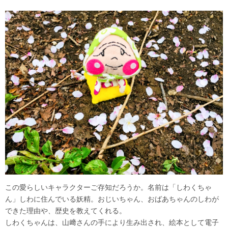
この愛らしいキャラクターご存知だろうか。名前は「しわくちゃ
ん」しわに住んでいる妖精。おじいちゃん、おばあちゃんのしわが
できた理由や、歴史を教えてくれる。
しわくちゃんは、山﨑さんの手により生み出され、絵本として電子