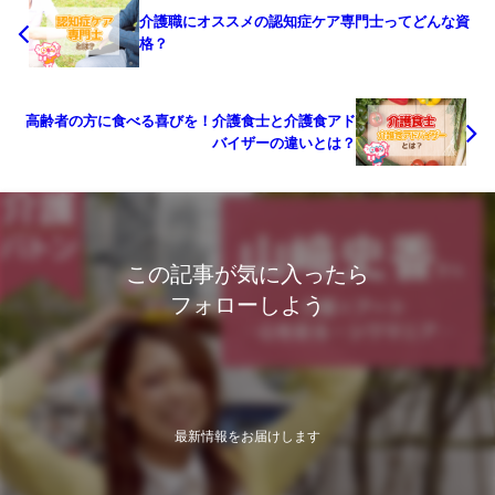
介護職にオススメの認知症ケア専門士ってどんな資
格？
高齢者の方に食べる喜びを！介護食士と介護食アド
バイザーの違いとは？
この記事が気に入ったら
フォローしよう
最新情報をお届けします