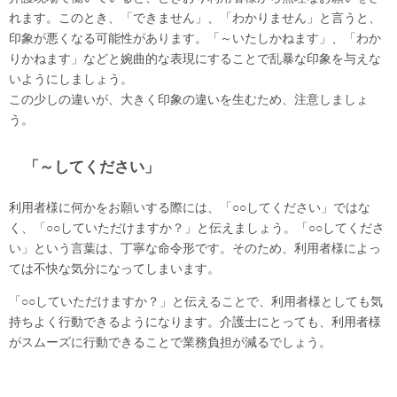
れます。このとき、「できません」、「わかりません」と言うと、
印象が悪くなる可能性があります。「～いたしかねます」、「わか
りかねます」などと婉曲的な表現にすることで乱暴な印象を与えな
いようにしましょう。
この少しの違いが、大きく印象の違いを生むため、注意しましょ
う。
「～してください」
利用者様に何かをお願いする際には、「○○してください」ではな
く、「○○していただけますか？」と伝えましょう。「○○してくださ
い」という言葉は、丁寧な命令形です。そのため、利用者様によっ
ては不快な気分になってしまいます。
「○○していただけますか？」と伝えることで、利用者様としても気
持ちよく行動できるようになります。介護士にとっても、利用者様
がスムーズに行動できることで業務負担が減るでしょう。