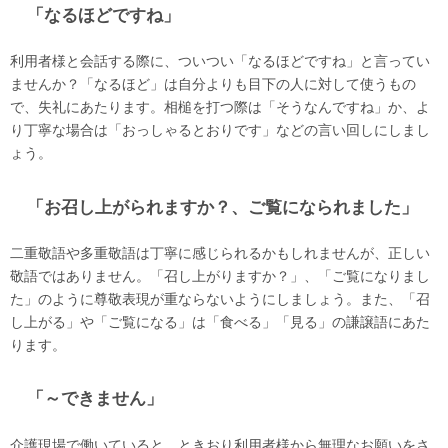
「なるほどですね」
利用者様と会話する際に、ついつい「なるほどですね」と言ってい
ませんか？「なるほど」は自分よりも目下の人に対して使うもの
で、失礼にあたります。相槌を打つ際は「そうなんですね」か、よ
り丁寧な場合は「おっしゃるとおりです」などの言い回しにしまし
ょう。
「お召し上がられますか？、ご覧になられました」
二重敬語や多重敬語は丁寧に感じられるかもしれませんが、正しい
敬語ではありません。「召し上がりますか？」、「ご覧になりまし
た」のように尊敬表現が重ならないようにしましょう。また、「召
し上がる」や「ご覧になる」は「食べる」「見る」の謙譲語にあた
ります。
「～できません」
介護現場で働いていると、ときおり利用者様から無理なお願いをさ