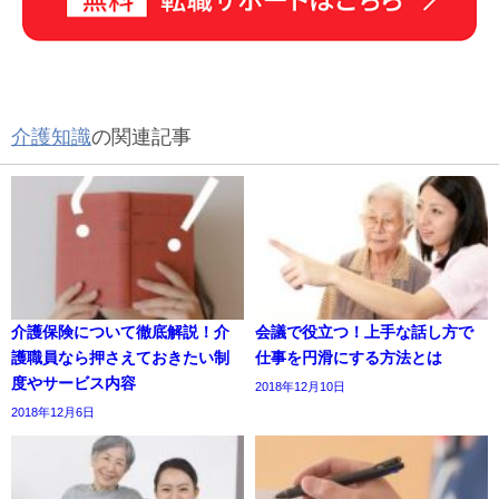
介護知識
の関連記事
介護保険について徹底解説！介
会議で役立つ！上手な話し方で
護職員なら押さえておきたい制
仕事を円滑にする方法とは
度やサービス内容
2018年12月10日
2018年12月6日