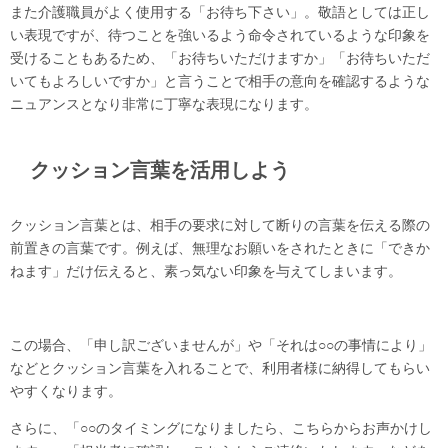
また介護職員がよく使用する「お待ち下さい」。敬語としては正し
い表現ですが、待つことを強いるよう命令されているような印象を
受けることもあるため、「お待ちいただけますか」「お待ちいただ
いてもよろしいですか」と言うことで相手の意向を確認するような
ニュアンスとなり非常に丁寧な表現になります。
クッション言葉を活用しよう
クッション言葉とは、相手の要求に対して断りの言葉を伝える際の
前置きの言葉です。例えば、無理なお願いをされたときに「できか
ねます」だけ伝えると、素っ気ない印象を与えてしまいます。
この場合、「申し訳ございませんが」や「それは○○の事情により」
などとクッション言葉を入れることで、利用者様に納得してもらい
やすくなります。
さらに、「○○のタイミングになりましたら、こちらからお声かけし