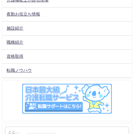
介護福祉士が語る現場
夜勤お役立ち情報
施設紹介
職種紹介
資格取得
転職ノウハウ