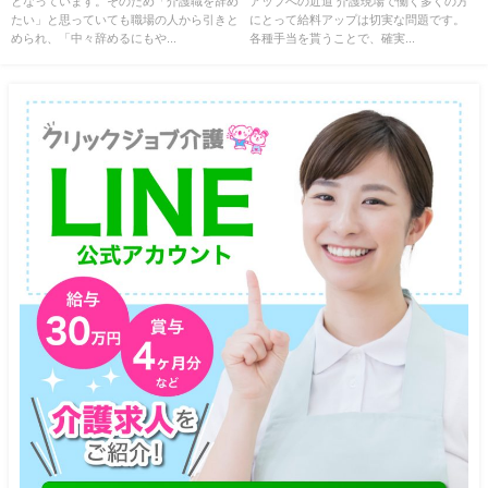
となっています。そのため「介護職を辞め
アップへの近道 介護現場で働く多くの方
たい」と思っていても職場の人から引きと
にとって給料アップは切実な問題です。
められ、「中々辞めるにもや...
各種手当を貰うことで、確実...