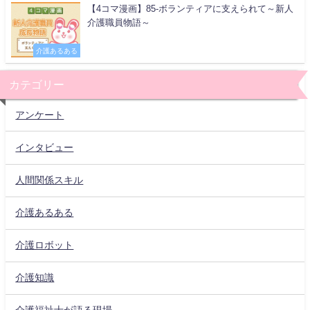
【4コマ漫画】85-ボランティアに支えられて～新人
介護職員物語～
介護あるある
カテゴリー
アンケート
インタビュー
人間関係スキル
介護あるある
介護ロボット
介護知識