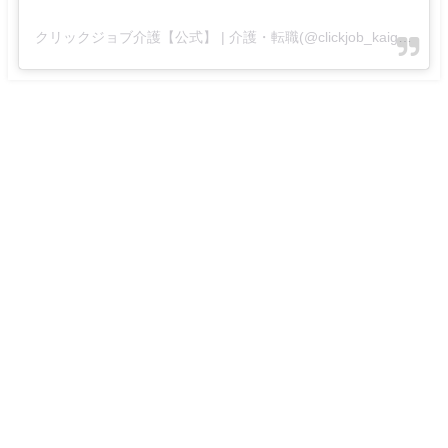
クリックジョブ介護【公式】 | 介護・転職(@clickjob_kaigo_official)がシェアした投稿
TOPページ
個人情報の取り扱い
会社概要
利用規約
ケアラビニュース lクリックジョブ介護が運営する介護業界の役立つ情報サイ
ト All Rights Reserved.