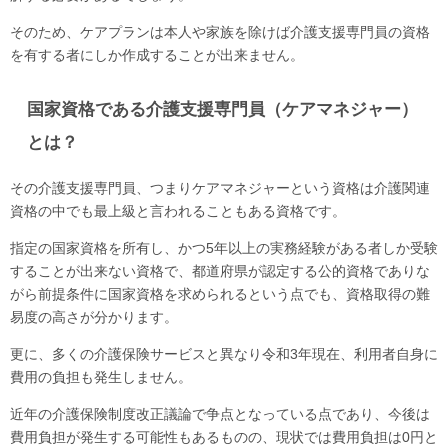
そのため、ケアプランは本人や家族を除けば介護支援専門員の資格
を有する者にしか作成することが出来ません。
国家資格である介護支援専門員（ケアマネジャー）
とは？
その介護支援専門員、つまりケアマネジャーという資格は介護関連
資格の中でも最上級と言われることもある資格です。
指定の国家資格を所有し、かつ5年以上の実務経験がある者しか受験
することが出来ない資格で、都道府県が認定する公的資格でありな
がら前提条件に国家資格を求められるという点でも、資格取得の難
易度の高さが分かります。
更に、多くの介護保険サービスと異なり令和3年現在、利用者自身に
費用の負担も発生しません。
近年の介護保険制度改正議論で争点となっている点であり、今後は
費用負担が発生する可能性もあるものの、現状では費用負担は0円と