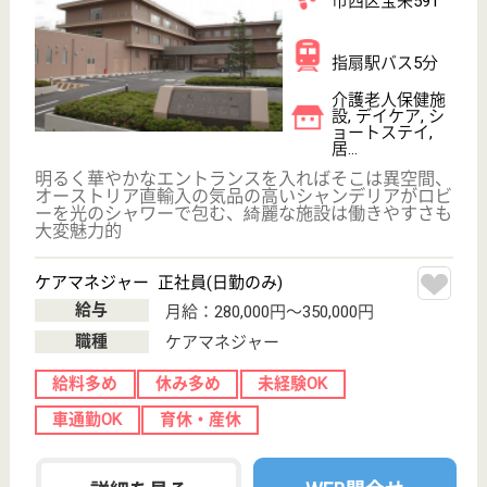
初めての介護転職
介護転職お悩み相談室
介護業界給与データ
転職事例