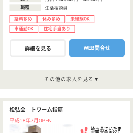
(ヘルパー2級)
(ヘルパー1級)
介護福祉士
社会福祉士
戻る
ケアマネジャー
PT
次のステッ
OT
その他・なし
次のステップへ
サービス紹介
クリックジョブ介護とは
ご利用の流れ
公式LINE＠
お役立ち情報
転職ノウハウ