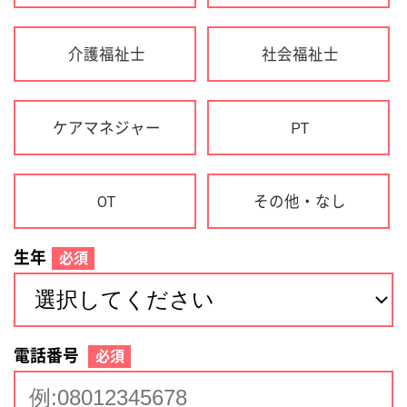
生年
必須
電話番号
必須
住所(都道府県)
必須
名前
必須
下記に同意して登録
利用規約について
個人情報の取り扱いについて