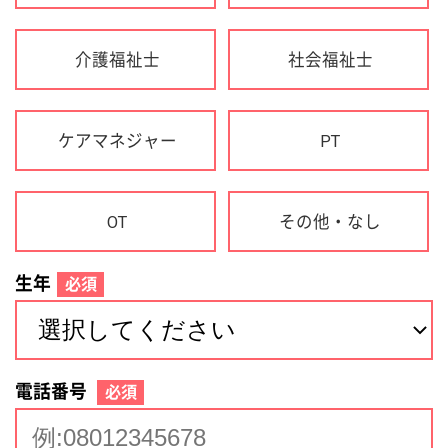
生年
必須
電話番号
必須
住所(都道府県)
必須
名前
必須
下記に同意して登録
利用規約について
個人情報の取り扱いについて