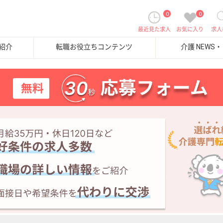
0
0
最近見た求人
お気に入り
求人
紹介
転職お役立ちコンテンツ
介護 NEWS