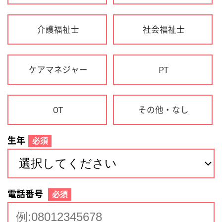
生年
必須
電話番号
必須
住所(都道府県)
必須
名前
必須
下記に同意して登録
利用規約について
個人情報の取り扱いについて