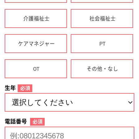
生年
必須
電話番号
必須
住所(都道府県)
必須
名前
必須
下記に同意して登録
利用規約について
個人情報の取り扱いについて