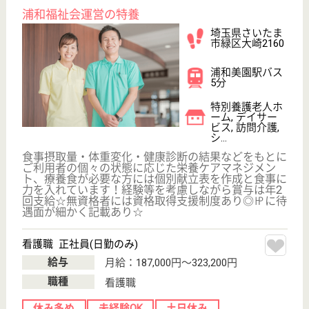
初めての介護転職
介護転職お悩み相談室
介護業界給与データ
転職事例