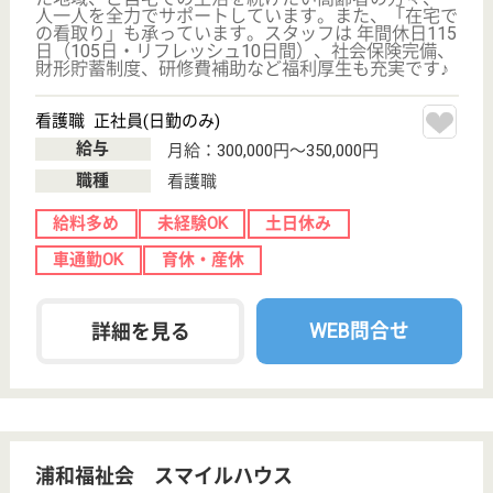
介護福祉士
社会福祉士
戻る
ケアマネジャー
PT
次のステッ
OT
その他・なし
次のステップへ
サービス紹介
クリックジョブ介護とは
ご利用の流れ
公式LINE＠
お役立ち情報
転職ノウハウ