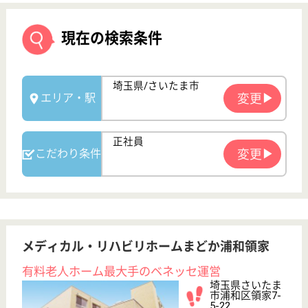
メディカル・リハビリホームまどか浦和領家
有料老人ホーム最大手のベネッセ運営
埼玉県さいたま
市浦和区領家7-
5-22
北浦和駅徒歩16
分
介護付有料老人
ホーム
24時間看護スタッフの配置、周囲は閑静な住宅街、
ゆったりとした環境、2006年11月開設、全室個室
サービススタッフ／経験者採用2 正社員
給与
月給：275,000円
職種
介護職
給料多め
育休・産休
寮あり
WEB問合せ
詳細を見る
サービススタッフ 正社員