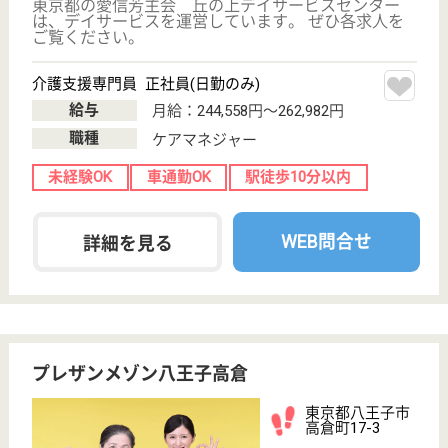
次のステッ
OT
その他・なし
次のステップへ
サービス紹介
クリックジョブ介護とは
ご利用の流れ
公式LINE＠
お役立ち情報
転職ノウハウ
初めての介護転職