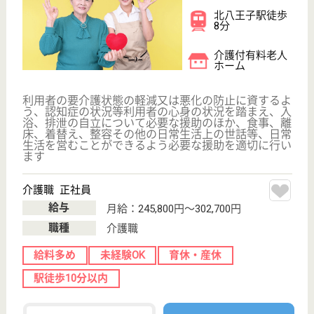
介護転職お悩み相談室
介護業界給与データ
転職事例