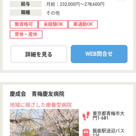
Copyright©LifeOnes Ltd. All Rights Reserved
?>