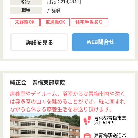
お役立ち情報
転職ノウハウ
初めての介護転職
介護転職お悩み相談室
介護業界給与データ
転職事例