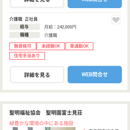
その他の求人を見る
現在の検索条件
東京都/青梅市
変更
エリア・駅
変更
こだわり条件
;
事業所情報の一部は、厚生労働省の介護事業所・生活関連情報
検索「介護サービス情報公表システム 」から転載しておりま
す。