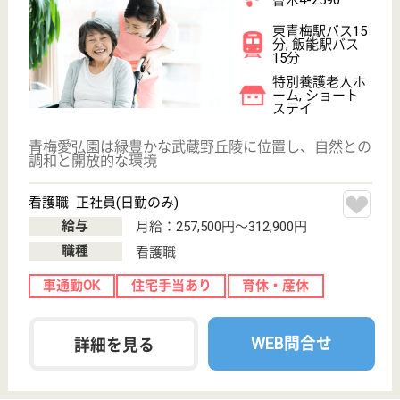
介護職 パート(夜勤のみ)
給与
日給 20,000円～21,000円
職種
介護職
無資格可
未経験OK
車通勤OK
育休・産休
WEB問合せ
詳細を見る
仁育会 青梅療育院
昭和56年11月に開設
東京都青梅市今
井3-12-6
金子駅バス22分
特別養護老人ホ
ーム, ショート
ステイ
秩父多摩国立公園の玄関口、青梅市の東端に位置し、
周辺は緑豊かな住宅市外地区です
介護職 正社員