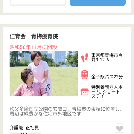
東京都青梅市で人気の求人特集
サービス紹介
クリックジョブ介護とは
ご利用の流れ
公式LINE＠