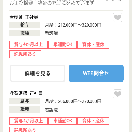
WEB問合せ
詳細を見る
介護職員 正社員(日勤のみ)
給与
月給：230,000円〜250,000円
職種
その他
休み多め
未経験OK
車通勤OK
育休・産休
寮あり
WEB問合せ
詳細を見る
その他の求人を見る
アスケア訪問入浴青梅
東京都青梅市河
辺町10-10-9
河辺駅徒歩4分
訪問入浴