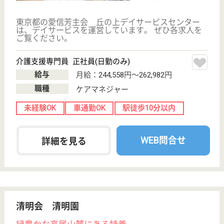
サービス紹介
クリックジョブ介護とは
ご利用の流れ
公式LINE＠
お役立ち情報
転職ノウハウ
初めての介護転職
介護転職お悩み相談室
介護業界給与データ
転職事例