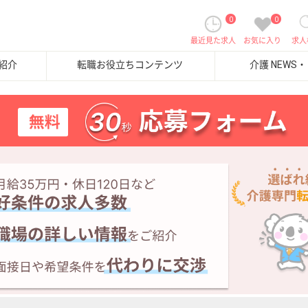
0
0
最近見た求人
お気に入り
求人
紹介
転職お役立ちコンテンツ
介護 NEWS