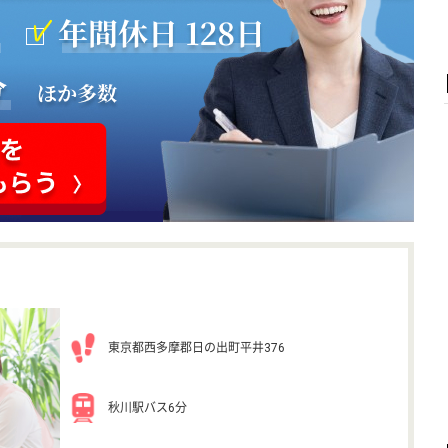
東京都西多摩郡日の出町平井376
秋川駅バス6分