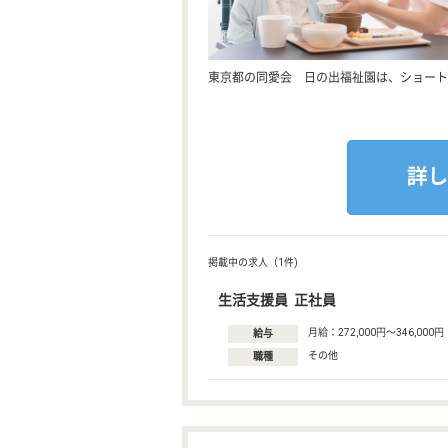
東京都の同愛会 日の出福祉園は、ショート
掲載中の求人（1件)
生活支援員 正社員
月給：272,000円〜346,000円
給与
その他
職種