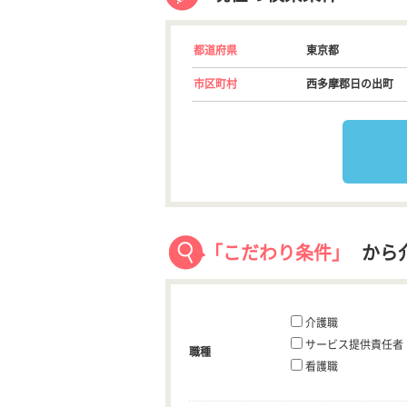
都道府県
東京都
市区町村
西多摩郡日の出町
「こだわり条件」
から
介護職
サービス提供責任者
職種
看護職