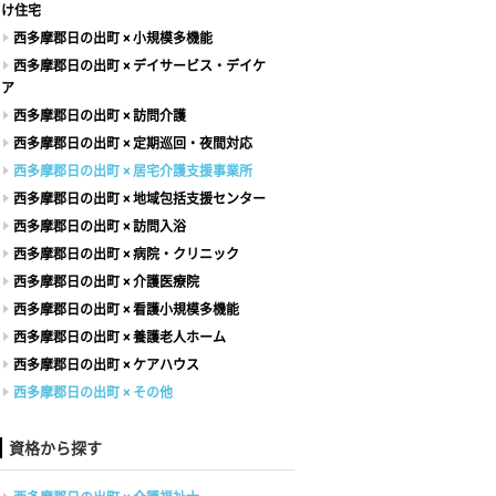
け住宅
西多摩郡日の出町 × 小規模多機能
西多摩郡日の出町 × デイサービス・デイケ
ア
西多摩郡日の出町 × 訪問介護
西多摩郡日の出町 × 定期巡回・夜間対応
西多摩郡日の出町 × 居宅介護支援事業所
西多摩郡日の出町 × 地域包括支援センター
西多摩郡日の出町 × 訪問入浴
西多摩郡日の出町 × 病院・クリニック
西多摩郡日の出町 × 介護医療院
西多摩郡日の出町 × 看護小規模多機能
西多摩郡日の出町 × 養護老人ホーム
西多摩郡日の出町 × ケアハウス
西多摩郡日の出町 × その他
資格から探す