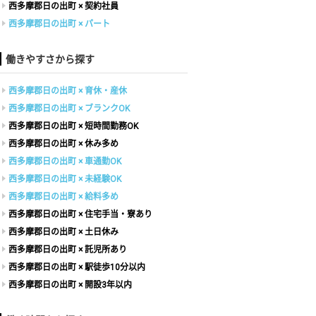
西多摩郡日の出町 × 契約社員
西多摩郡日の出町 × パート
働きやすさから探す
西多摩郡日の出町 × 育休・産休
西多摩郡日の出町 × ブランクOK
西多摩郡日の出町 × 短時間勤務OK
西多摩郡日の出町 × 休み多め
西多摩郡日の出町 × 車通勤OK
西多摩郡日の出町 × 未経験OK
西多摩郡日の出町 × 給料多め
西多摩郡日の出町 × 住宅手当・寮あり
西多摩郡日の出町 × 土日休み
西多摩郡日の出町 × 託児所あり
西多摩郡日の出町 × 駅徒歩10分以内
西多摩郡日の出町 × 開設3年以内