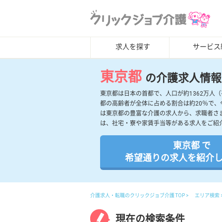
求人を探す
サービス
東京都
の介護求人情報
東京都は日本の首都で、人口が約1362万人
都の高齢者が全体に占める割合は約20％で
は東京都の豊富な介護の求人から、求職者さ
は、社宅・寮や家賃手当等がある求人をご紹
東京都 で
希望通りの求人を紹介
介護求人・転職のクリックジョブ介護 TOP
エリア検索
現在の検索条件