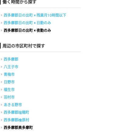
働く時間から探す
西多摩郡日の出町 × 残業月10時間以下
西多摩郡日の出町 × 日勤のみ
西多摩郡日の出町 × 夜勤のみ
周辺の市区町村で探す
西多摩郡
八王子市
青梅市
日野市
福生市
羽村市
あきる野市
西多摩郡瑞穂町
西多摩郡檜原村
西多摩郡奥多摩町