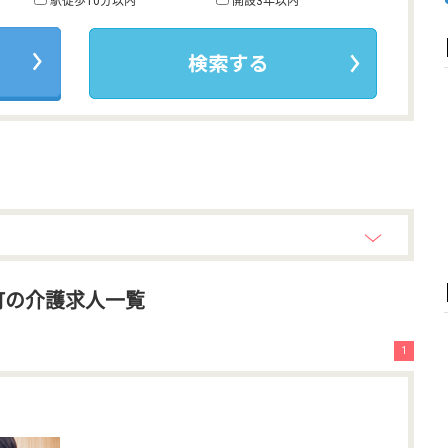
駅徒歩10分以内
開設3年以内
町の介護求人一覧
1