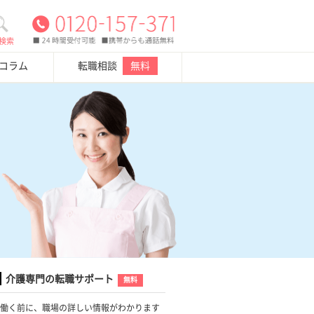
検索
・コラム
転職相談
無料
介護専門の転職サポート
無料
働く前に、職場の詳しい情報がわかります