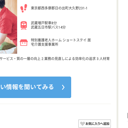
東京都西多摩郡日の出町大久野231-1
武蔵増戸駅車8分
武蔵五日市駅バス14分
特別養護老人ホーム ショートステイ 居
宅介護支援事業所
サービス・質の一層の向上 2.業務の見直しによる効率化の追求 3.人材育