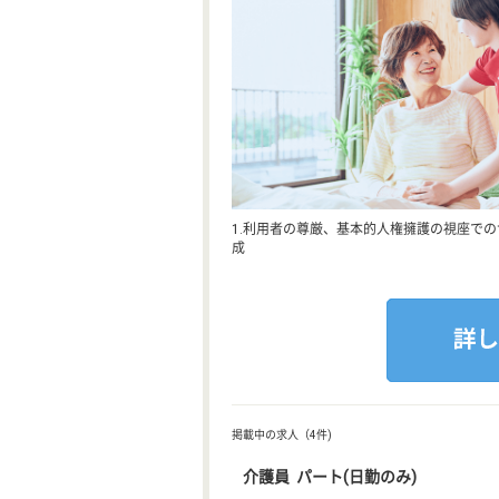
1.利用者の尊厳、基本的人権擁護の視座での
成
掲載中の求人（4件)
介護員 パート(日勤のみ)