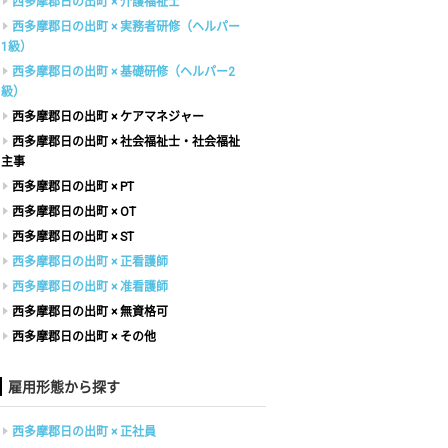
西多摩郡日の出町 × 介護福祉士
西多摩郡日の出町 × 実務者研修（ヘルパー
1級）
西多摩郡日の出町 × 基礎研修（ヘルパー2
級）
西多摩郡日の出町 × ケアマネジャー
西多摩郡日の出町 × 社会福祉士・社会福祉
主事
西多摩郡日の出町 × PT
西多摩郡日の出町 × OT
西多摩郡日の出町 × ST
西多摩郡日の出町 × 正看護師
西多摩郡日の出町 × 准看護師
西多摩郡日の出町 × 無資格可
西多摩郡日の出町 × その他
雇用形態から探す
西多摩郡日の出町 × 正社員