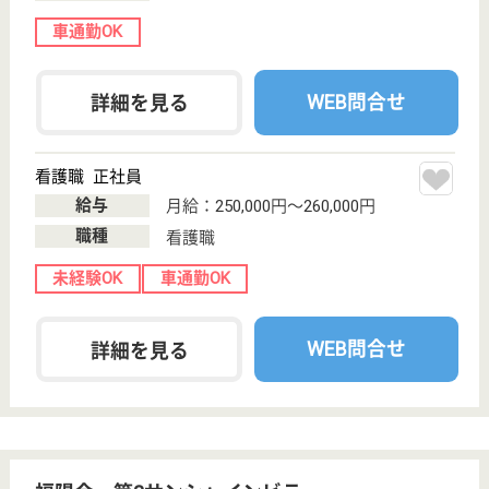
介護転職お悩み相談室
介護業界給与データ
転職事例