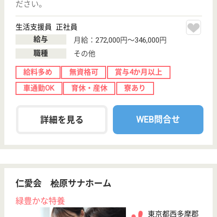
東京都/西多摩郡
変更
エリア・駅
変更
こだわり条件
;
事業所情報の一部は、厚生労働省の介護事業所・生活関連情報
検索「介護サービス情報公表システム 」から転載しておりま
す。
介護の転職支援サービスお申込み
30
簡単
登録
秒