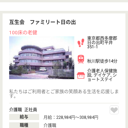
サービス紹介
クリックジョブ介護とは
ご利用の流れ
公式LINE＠
お役立ち情報
転職ノウハウ
初めての介護転職