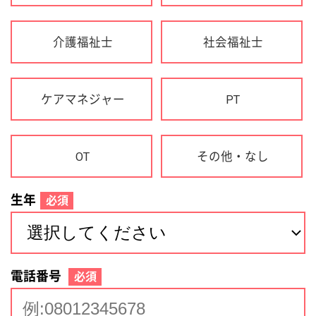
生年
必須
電話番号
必須
住所(都道府県)
必須
名前
必須
下記に同意して登録
利用規約について
個人情報の取り扱いについて