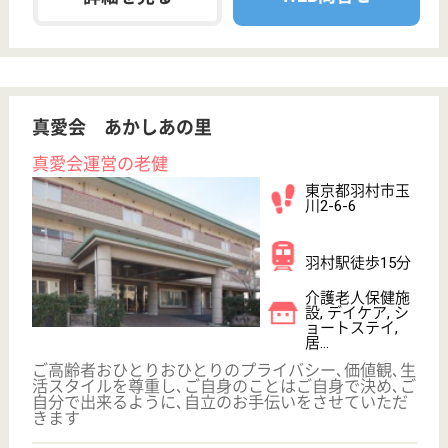
介護転職お悩み相談室
介護業界給与データ
転職事例