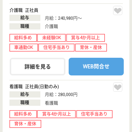
未経験OK
車通勤OK
住宅手当あり
育休・産休
WEB問合せ
詳細を見る
ケアマネジャー 正社員(日勤のみ)
給与
月給：241,984円
職種
ケアマネジャー
未経験OK
車通勤OK
住宅手当あり
育休・産休
寮あり
WEB問合せ
詳細を見る
その他の求人を見る
まろん鍼灸接骨院
東京都羽村市双
葉町2-1-33パー
プル双葉101