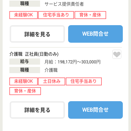
東京都/羽村市
変更
エリア・駅
変更
こだわり条件
;
事業所情報の一部は、厚生労働省の介護事業所・生活関連情報
検索「介護サービス情報公表システム 」から転載しておりま
す。
介護の転職支援サービスお申込み
30