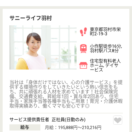
リハビリ職 正社員(日勤のみ)
給与
月給：250,000円〜300,000円
職種
その他
未経験OK
車通勤OK
育休・産休
WEB問合せ
詳細を見る
ケアマネジャー 正社員(日勤のみ)
給与
月給：294,400円〜379,000円
職種
ケアマネジャー
給料多め
無資格可
土日休み
車通勤OK
育休・産休
託児所あり
WEB問合せ
詳細を見る
その他の求人を見る
現在の検索条件