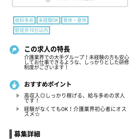
おすすめポイント
高収入◎しっかり稼げる、給与多めの求人
です！
経験がなくてもOK！介護業界初心者にオス
スメ☆
募集詳細
サービス種類
介護付有料老人ホーム
募集職種
介護職
給与
給料多め
月給：245,800円〜302,700円
基本給：175,000円
資格手当：5,000円〜25,000円