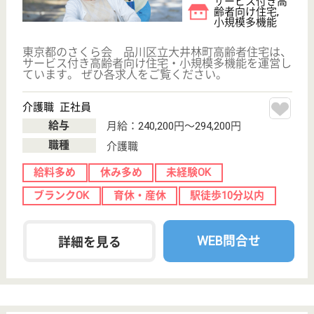
もっとみる（21-31 件 /31 件）
現在の検索条件
東京都/品川区
変更
エリア・駅
未経験OK
変更
こだわり条件
;
事業所情報の一部は、厚生労働省の介護事業所・生活関連情報
検索「介護サービス情報公表システム 」から転載しておりま
す。