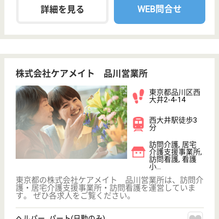
サービス紹介
クリックジョブ介護とは
ご利用の流れ
公式LINE＠
お役立ち情報
転職ノウハウ
初めての介護転職
介護転職お悩み相談室
介護業界給与データ
転職事例