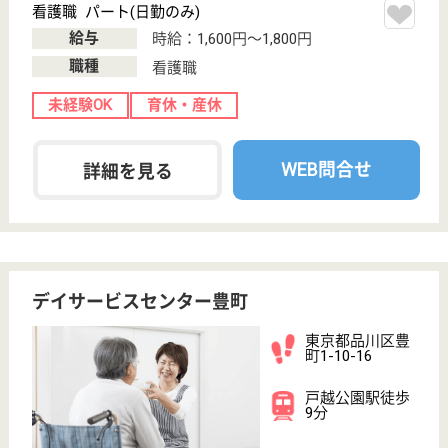
ご利用の流れ
公式LINE＠
お役立ち情報
転職ノウハウ
初めての介護転職
介護転職お悩み相談室
介護業界給与データ
転職事例