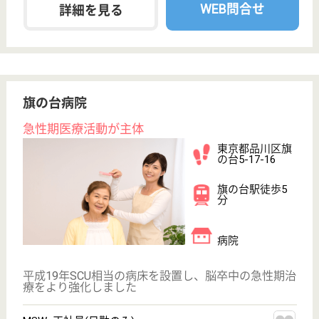
WEB問合せ
詳細を見る
その他の求人を見る
訪問入浴 品川
東京都品川区二
葉3-30-3
西大井駅徒歩5
分
訪問入浴
東京都の訪問入浴 品川は、訪問入浴を運営していま
す。 ぜひ各求人をご覧ください。
オペレーター 正社員(日勤のみ)
給与
月給：220,400円〜235,400円
職種
オペレーター
無資格可
未経験OK
育休・産休
駅徒歩10分以内