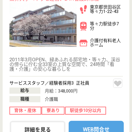
現在の検索条件
東京都/世田谷区
変更
エリア・駅
変更
こだわり条件
;
事業所情報の一部は、厚生労働省の介護事業所・生活関連情報
検索「介護サービス情報公表システム 」から転載しておりま
す。