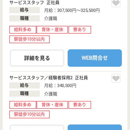
WEB問合せ
詳細を見る
サービススタッフ／経験者採用2 正社員
給与
月給：340,500円
職種
介護職
給料多め
育休・産休
寮あり
WEB問合せ
詳細を見る
その他の求人を見る
リハビリホームくらら砧公園
業界最大手ベネッセ運営
東京都世田谷区
上用賀5-25-23
用賀駅徒歩15分
介護付有料老人
ホーム