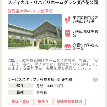
東京都世田谷区で人気の求人特集
サービス紹介
クリックジョブ介護とは
ご利用の流れ
公式LINE＠
お役立ち情報