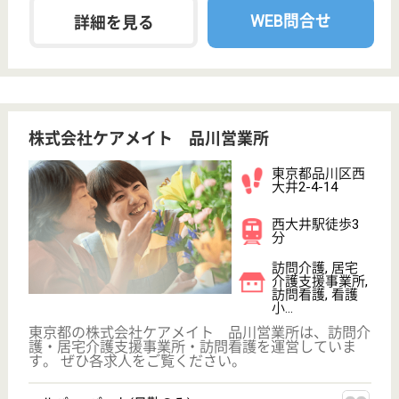
次のステップへ
サービス紹介
クリックジョブ介護とは
ご利用の流れ
公式LINE＠
お役立ち情報
転職ノウハウ
初めての介護転職
介護転職お悩み相談室
介護業界給与データ