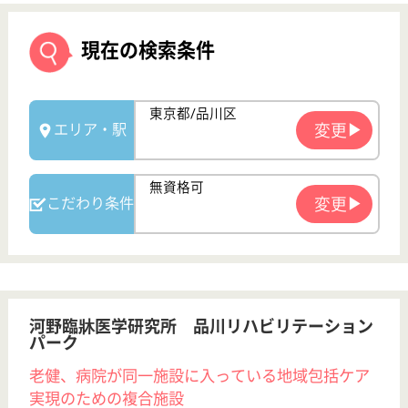
河野臨牀医学研究所 品川リハビリテーション
パーク
老健、病院が同一施設に入っている地域包括ケア
実現のための複合施設
東京都品川区北
品川5-2-1
大崎駅徒歩7分,
北品川駅徒歩12
分, 品川駅徒...
介護老人保健施
設, デイケア, 病
院, 訪問看護, ...
東京都の河野臨牀医学研究所 品川リハビリテーショ
ンパークは、介護老人保健施設・デイケア・病院を運
営しています。 ぜひ各求人をご覧ください。
介護職 パート(日勤のみ)
給与
時給：1,300円
職種
介護職
給料多め
無資格可
未経験OK
土日休み
駅徒歩10分以内