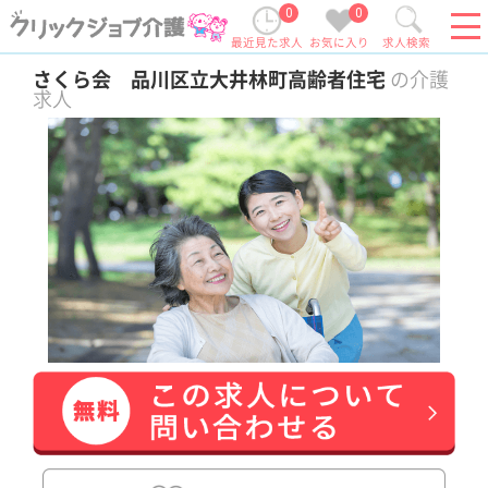
0
0
最近見た求人
お気に入り
求人検索
さくら会 品川区立大井林町高齢者住宅
の介護
求人
給料多め
休み多め
未経験OK
ブランクOK
育休・産休
駅徒歩10分以内
この求人の特長
年間休日126日！年収400万！賞与年3回支給
◎3.7ヶ月実績あり◎登録定員25名（宿泊定員5