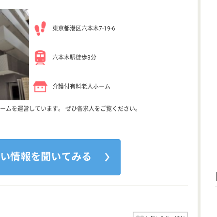
東京都港区六本木7-19-6
六本木駅徒歩3分
介護付有料老人ホーム
ームを運営しています。 ぜひ各求人をご覧ください。