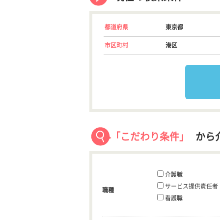
都道府県
東京都
市区町村
港区
「こだわり条件」
から
介護職
サービス提供責任者
職種
看護職