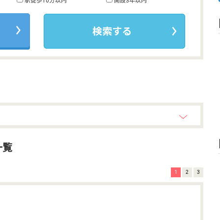
駅徒歩10分以内
開設3年以内
一覧
1
2
3