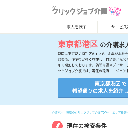
求人を探す
サービス
東京都港区
の介護求
港区は東京都の特別区の1つで、企業が本社
歓楽街、住宅街が多く存在し、自然豊かな公
年々増加しております。訪問介護やデイサー
ックジョブ介護では、専任の転職エージェン
東京都港区 で
希望通りの求人を紹介
介護求人・転職のクリックジョブ介護 TOP
エリア検索
現在の検索条件