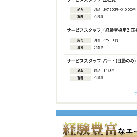
月給：287,500円〜310,000円
給与
介護職
職種
サービススタッフ／経験者採用2 正
月給：325,000円
給与
介護職
職種
サービススタッフ パート(日勤のみ)
時給：1,163円
給与
介護職
職種