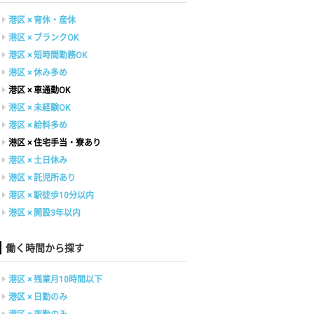
港区 × 育休・産休
港区 × ブランクOK
港区 × 短時間勤務OK
港区 × 休み多め
港区 × 車通勤OK
港区 × 未経験OK
港区 × 給料多め
港区 × 住宅手当・寮あり
港区 × 土日休み
港区 × 託児所あり
港区 × 駅徒歩10分以内
港区 × 開設3年以内
働く時間から探す
港区 × 残業月10時間以下
港区 × 日勤のみ