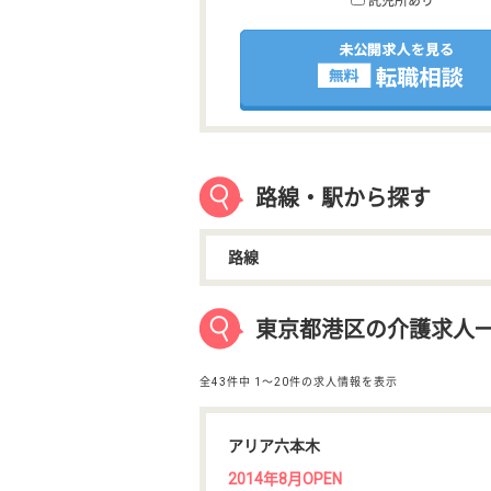
託児所あり
路線・駅から探す
路線
東京都港区の介護求人
全43件中
1〜20件の求人情報を表示
アリア六本木
2014年8月OPEN