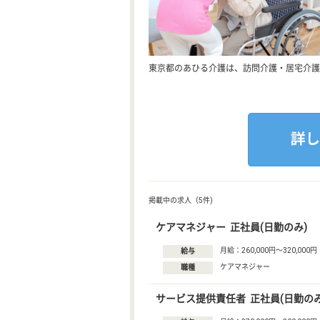
東京都のあひる介護は、訪問介護・居宅介護
掲載中の求人（5件)
ケアマネジャー 正社員(日勤のみ)
月給：260,000円〜320,000円
給与
ケアマネジャー
職種
サービス提供責任者 正社員(日勤のみ