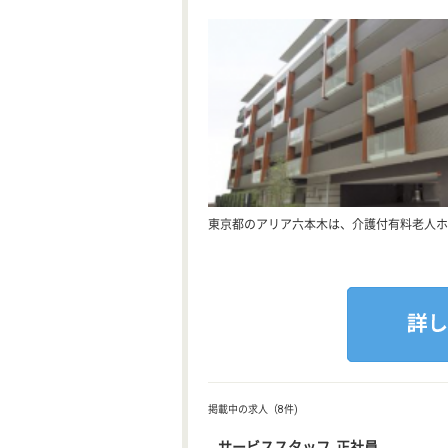
東京都のアリア六本木は、介護付有料老人ホ
掲載中の求人（8件)
サービススタッフ 正社員