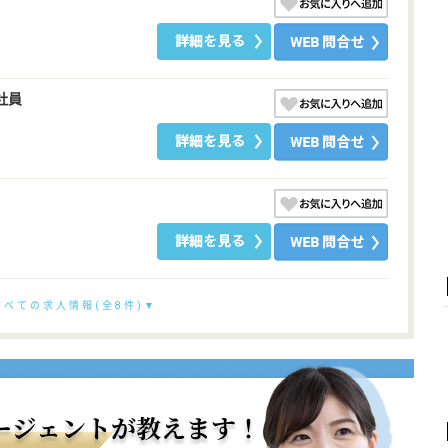
社員
すべての求人情報(全8件)