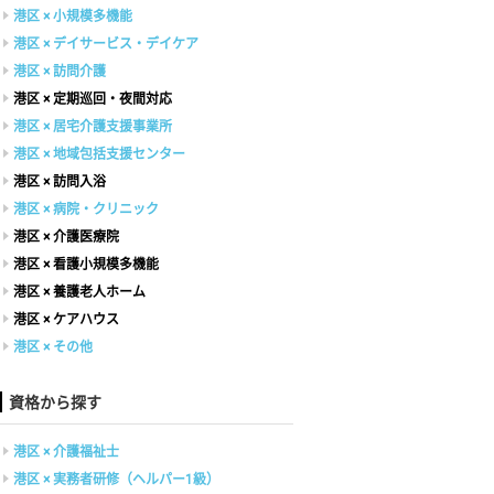
港区 × 小規模多機能
港区 × デイサービス・デイケア
港区 × 訪問介護
港区 × 定期巡回・夜間対応
港区 × 居宅介護支援事業所
港区 × 地域包括支援センター
港区 × 訪問入浴
港区 × 病院・クリニック
港区 × 介護医療院
港区 × 看護小規模多機能
港区 × 養護老人ホーム
港区 × ケアハウス
港区 × その他
資格から探す
港区 × 介護福祉士
港区 × 実務者研修（ヘルパー1級）