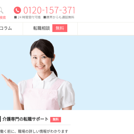
検索
・コラム
転職相談
無料
介護専門の転職サポート
無料
働く前に、職場の詳しい情報がわかります