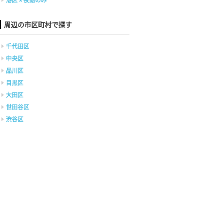
港区 × 夜勤のみ
周辺の市区町村で探す
千代田区
中央区
品川区
目黒区
大田区
世田谷区
渋谷区