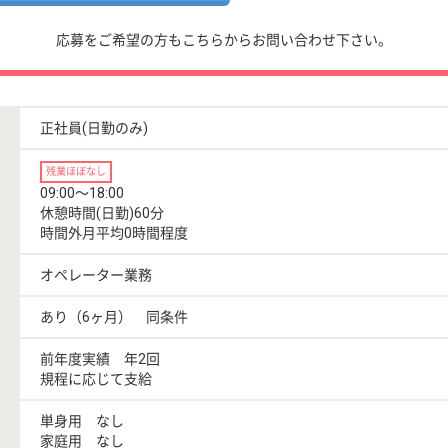
応募をご希望の方もこちらからお問い合わせ下さい。
正社員(日勤のみ)
残業ほぼなし
09:00〜18:00
休憩時間(日勤)60分
時間外月平均0時間程度
オペレーター業務
あり（6ヶ月） 同条件
前年度実績 年2回
規程に応じて支給
単身用 なし
家庭用 なし