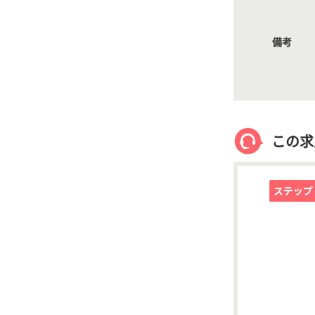
備考
この求