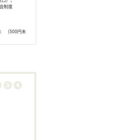
窓口）、
会制度
）
 （500円未