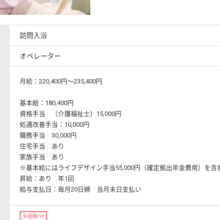
訪問入浴
オペレーター
月給：220,400円〜235,400円
基本給：180,400円
資格手当 （介護福祉士）15,000円
処遇改善手当：10,000円
職務手当 30,000円
住宅手当 あり
家族手当 あり
※基本給にはライフデザイン手当55,000円（確定拠出年金費用）を含
昇給：あり 年1回
給与支払日：毎月20日締 当月末日支払い
未経験OK