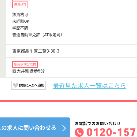
無資格可
無資格可
未経験OK
学歴不問
普通自動車免許（AT限定可）
東京都品川区二葉3-30-3
駅徒歩10分以内
西大井駅徒歩5分
最近見た求人一覧はこちら
この求人に問い合わせる