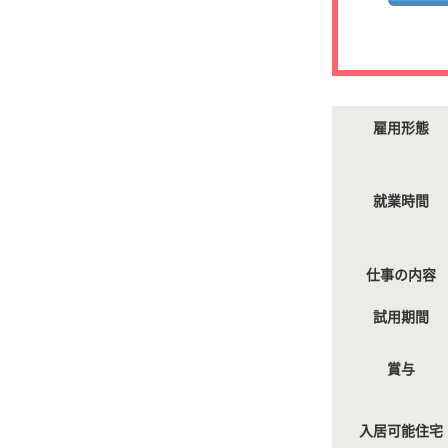
雇用形態
就業時間
仕事の内容
試用期間
賞与
入居可能住宅