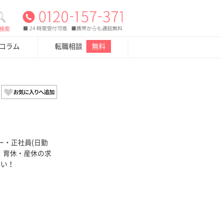
検索
・コラム
転職相談
無料
ー・正社員(日勤
K、育休・産休の求
さい！