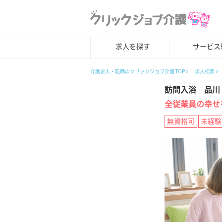
求人を探す
サービス
介護求人・転職のクリックジョブ介護 TOP
求人検索
訪問入浴 品川
全従業員の幸せ
無資格可
未経験