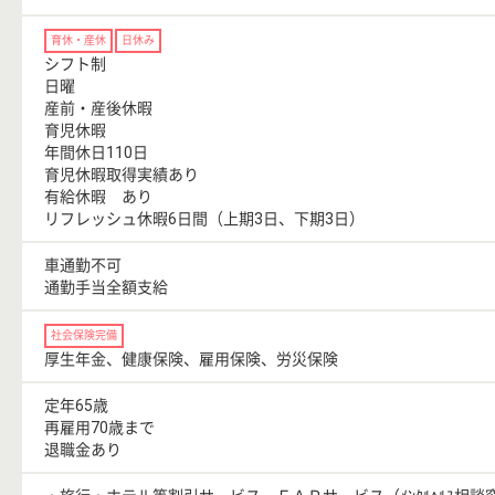
育休・産休
日休み
シフト制
日曜
産前・産後休暇
育児休暇
年間休日110日
育児休暇取得実績あり
有給休暇 あり
リフレッシュ休暇6日間（上期3日、下期3日）
車通勤不可
通勤手当全額支給
社会保険完備
厚生年金、健康保険、雇用保険、労災保険
定年65歳
再雇用70歳まで
退職金あり