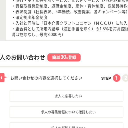
・旅行・ホテル等割引サービス、ＥＡＰサービス（ﾒﾝﾀﾙﾍﾙｽ相談
・資格取得奨励制度、退職金制度、産休・育休制度、従業員持株
・表彰制度（社長表彰、5年勤続、改善提案、各キャンペーン等
・確定拠出年金制度
・入社と同時に「日本介護クラフトユニオン（ＮＣＣＵ）に加入
・組合費として所定内給与（通勤手当を除く）の1.5％を毎月控除
満は控除なし、最高3,000円）
30
人のお問い合わせ
簡単
登録
秒
お問い合わせの内容を選択してください
求人に応募したい
求人の募集情報について確認したい