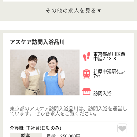
サービス紹介
クリックジョブ介護とは
ご利用の流れ
公式LINE＠
お役立ち情報
転職ノウハウ
初めての介護転職
介護転職お悩み相談室
介護業界給与データ
転職事例