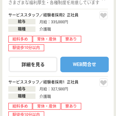
駅徒歩10分以内
WEB問合せ
詳細を見る
サービススタッフ／経験者採用2 正社員
給与
月給：335,000円
職種
介護職
給料多め
育休・産休
寮あり
駅徒歩10分以内
WEB問合せ
詳細を見る
その他の求人を見る
LE 在宅・施設 訪問看護･リハビリステーシ
ョン 大崎支店
東京都品川区北
品川5-7-9