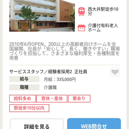
サービススタッフ／経験者採用1 正社員
給与
月給：327,500円
職種
介護職
給料多め
育休・産休
寮あり
駅徒歩10分以内
WEB問合せ
詳細を見る
その他の求人を見る
グランダ大井町
業界最大手ベネッセ運営