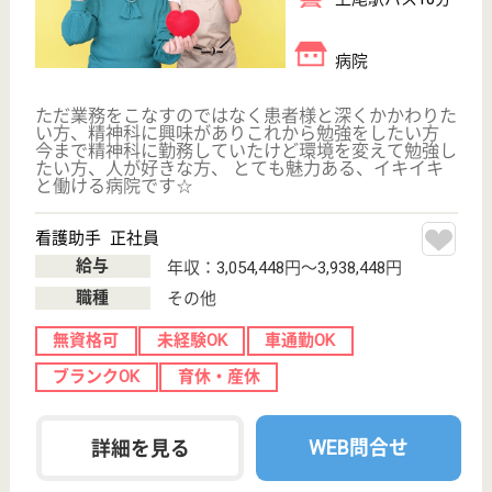
ケアマネジャー
PT
次のステッ
OT
その他・なし
次のステップへ
サービス紹介
クリックジョブ介護とは
ご利用の流れ
公式LINE＠
お役立ち情報
転職ノウハウ
初めての介護転職