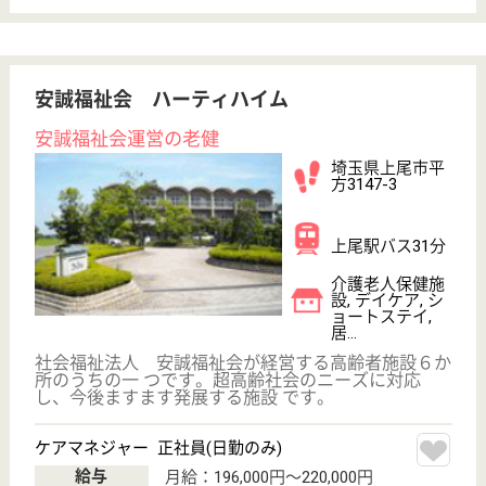
介護転職お悩み相談室
介護業界給与データ
転職事例