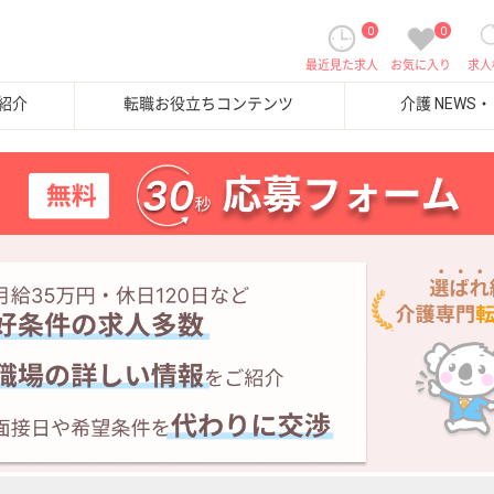
0
0
最近見た求人
お気に入り
求人
紹介
転職お役立ちコンテンツ
介護 NEWS