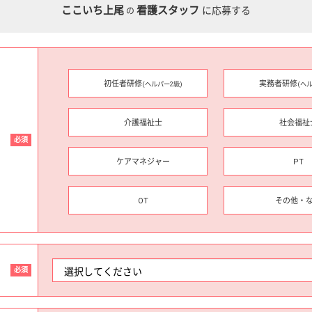
ここいち上尾
看護スタッフ
に応募する
の
初任者研修
実務者研修
(ヘルパー2級)
(ヘ
介護福祉士
社会福祉
必須
ケアマネジャー
PT
OT
その他・
必須