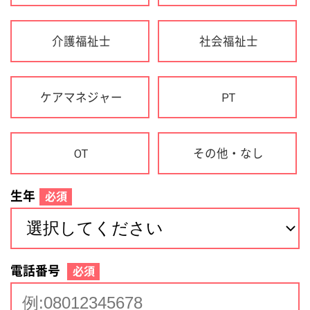
生年
必須
電話番号
必須
住所(都道府県)
必須
名前
必須
下記に同意して登録
利用規約について
個人情報の取り扱いについて