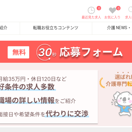
0
0
最近見た求人
お気に入り
求人
紹介
転職お役立ちコンテンツ
介護 NEWS