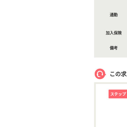
通勤
加入保険
備考
この求