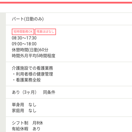
パート(日勤のみ)
短時間勤務OK
残業ほぼなし
08:30〜17:30
09:00〜18:00
休憩時間(日勤)60分
時間外月平均5時間程度
介護施設での看護業務
・利用者様の健康管理
・看護業務全般
あり（3ヶ月） 同条件
単身用 なし
家庭用 なし
シフト制 月8休
有給休暇 あり