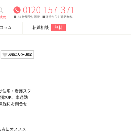
検索
・コラム
転職相談
無料
け住宅・看護スタ
経験OK、車通勤
お気軽にお問合せ
心者にオススメ