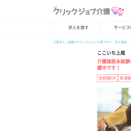
求人を探す
サービス
介護求人・転職のクリックジョブ介護 TOP
求人検索
ここいち上尾
介護施設未経験
躍中です！
未経験OK
車通勤