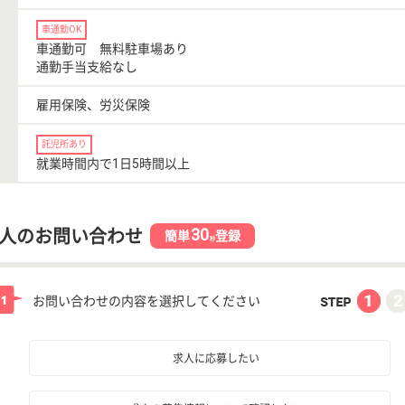
車通勤OK
車通勤可 無料駐車場あり
通勤手当支給なし
雇用保険、労災保険
託児所あり
就業時間内で1日5時間以上
30
人のお問い合わせ
簡単
登録
秒
お問い合わせの内容を選択してください
求人に応募したい