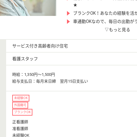
★
ブランクOK！あなたの経験を活
車通勤OKなので、毎日の出勤が
▽もっと見る
サービス付き高齢者向け住宅
看護スタッフ
時給：1,350円〜1,500円
給与支払日：毎月末日締 翌月15日支払い
未経験OK
外国籍可
ブランクOK
正看護師
准看護師
未経験OK