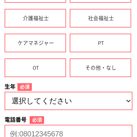
生年
必須
電話番号
必須
住所(都道府県)
必須
名前
必須
下記に同意して登録
利用規約について
個人情報の取り扱いについて