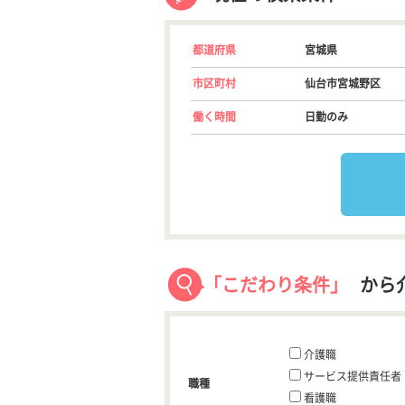
都道府県
宮城県
市区町村
仙台市宮城野区
働く時間
日勤のみ
「こだわり条件」
から
介護職
サービス提供責任者
職種
看護職