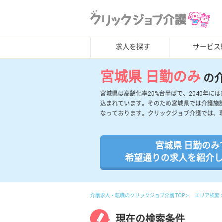
求人を探す
サービス
宮城県 日勤のみ
の
宮城県は高齢化率20%台半ばで、2040年
込まれています。そのため宮城県では介護施
なっております。クリックジョブ介護では、
宮城県 日勤のみ
希望通りの求人を紹介
介護求人・転職のクリックジョブ介護 TOP
エリア検索
現在の検索条件