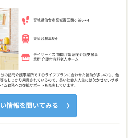
宮城県仙台市宮城野区鶴ヶ谷6-7-1
東仙台駅車8分
デイサービス 訪問介護 居宅介護支援事
業所 介護付有料老人ホーム
0分の訪問介護事業所です◎ライフプランに合わせた補助が多いのも、働
等もしっかり用意されているので、長い社会人人生には欠かせないサポ
イム勤務への復職サポートも充実しています。