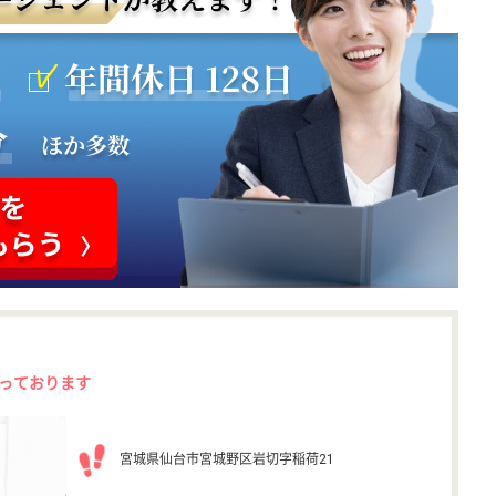
っております
宮城県仙台市宮城野区岩切字稲荷21