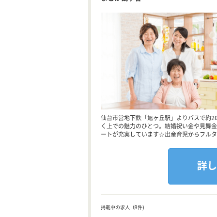
仙台市営地下鉄「旭ヶ丘駅」よりバスで約2
く上での魅力のひとつ。結婚祝い金や見舞金
ートが充実しています☆出産育児からフルタ
掲載中の求人（8件)