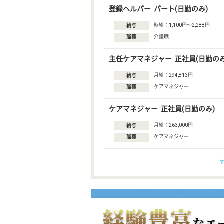
登録ヘルパー パート(日勤のみ)
時給：1,100円〜2,288円
給与
介護職
職種
主任ケアマネジャー 正社員(日勤のみ
月給：294,813円
給与
ケアマネジャー
職種
ケアマネジャー 正社員(日勤のみ)
月給：263,000円
給与
ケアマネジャー
職種