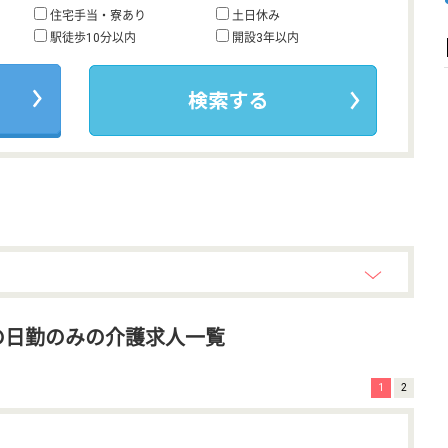
住宅手当・寮あり
土日休み
駅徒歩10分以内
開設3年以内
の日勤のみの介護求人一覧
1
2