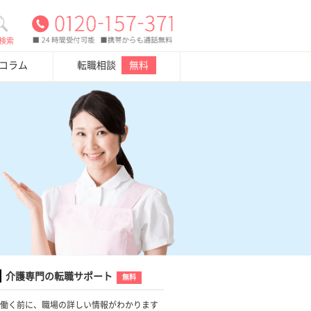
検索
・コラム
転職相談
無料
介護専門の転職サポート
無料
働く前に、職場の詳しい情報がわかります