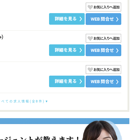
)
すべての求人情報(全8件)