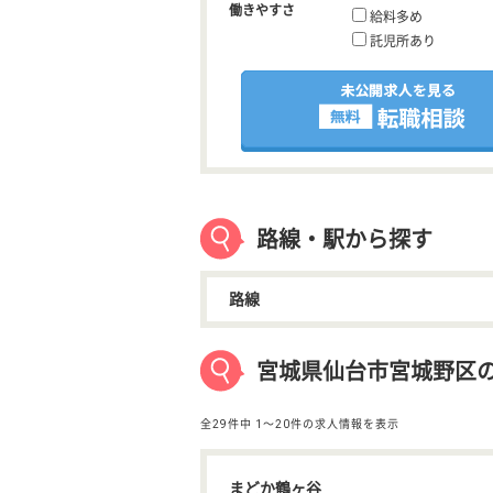
働きやすさ
給料多め
託児所あり
路線・駅から探す
路線
宮城県仙台市宮城野区
全29件中
1〜20件の求人情報を表示
まどか鶴ヶ谷