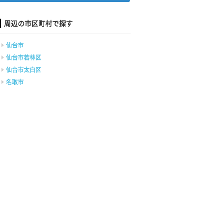
周辺の市区町村で探す
仙台市
仙台市若林区
仙台市太白区
名取市