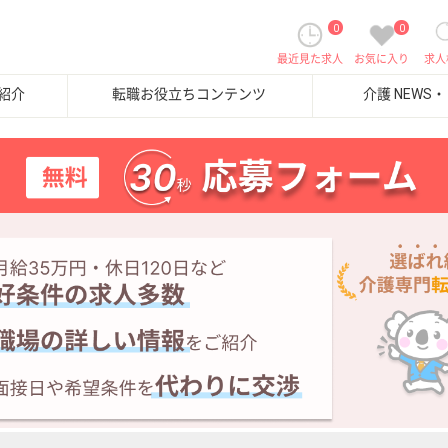
0
0
最近見た求人
お気に入り
求人
紹介
転職お役立ちコンテンツ
介護 NEWS