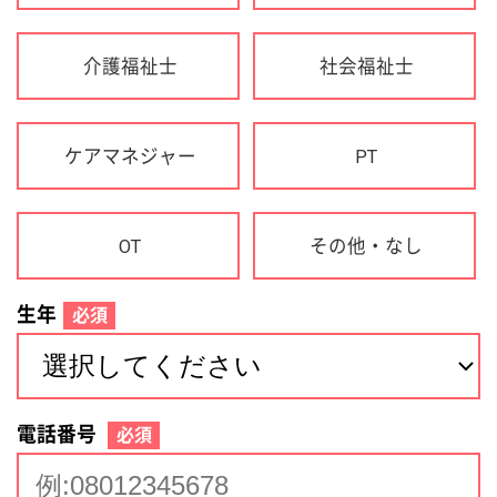
生年
必須
電話番号
必須
住所(都道府県)
必須
名前
必須
下記に同意して登録
利用規約について
個人情報の取り扱いについて