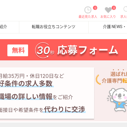
0
0
最近見た求人
お気に入り
求人
紹介
転職お役立ちコンテンツ
介護 NEWS