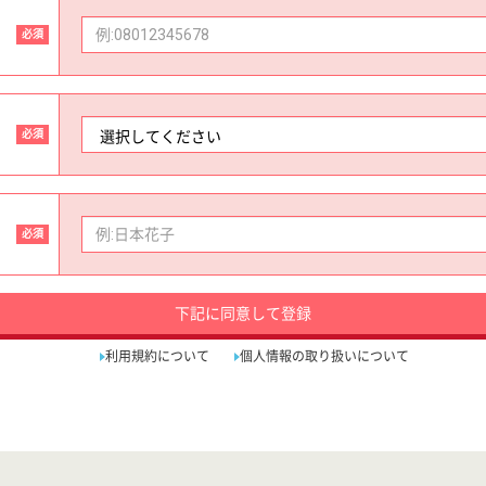
必須
必須
必須
下記に同意して登録
利用規約について
個人情報の取り扱いについて