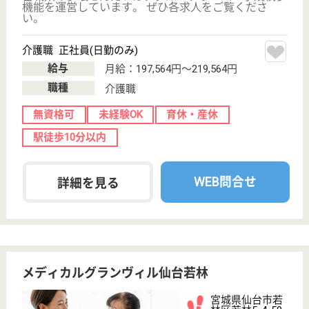
サービス紹介
クリックジョブ介護とは
ご利用の流れ
公式LINE＠
お役立ち情報
転職ノウハウ
初めての介護転職
介護転職お悩み相談室