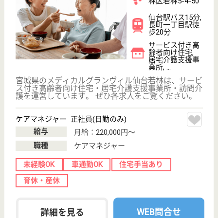
介護業界給与データ
転職事例