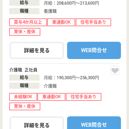
り、年間休日108日♪
看護師 正社員
給与
月給：226,000円〜266,000円
職種
看護職
車通勤OK
育休・産休
WEB問合せ
詳細を見る
支援相談員 正社員
給与
月給：250,000円〜319,100円
職種
生活相談員
給料多め
未経験OK
車通勤OK
住宅手当あり
育休・産休
WEB問合せ
詳細を見る
その他の求人を見る