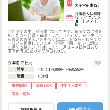
看護師 正社員
給与
月給：185,400円〜369,550円
職種
看護職
未経験OK
車通勤OK
住宅手当あり
育休・産休
WEB問合せ
詳細を見る
その他の求人を見る
ソーレメディカルホーム蒲町