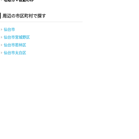
名取市 × 夜勤のみ
周辺の市区町村で探す
仙台市
仙台市宮城野区
仙台市若林区
仙台市太白区