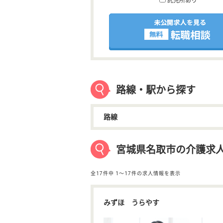
託児所あり
路線・駅から探す
路線
宮城県名取市の介護求
全17件中
1〜17件の求人情報を表示
みずほ うらやす