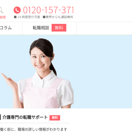
検索
・コラム
転職相談
無料
介護専門の転職サポート
無料
働く前に、職場の詳しい情報がわかります