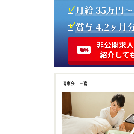
清恵会 三喜