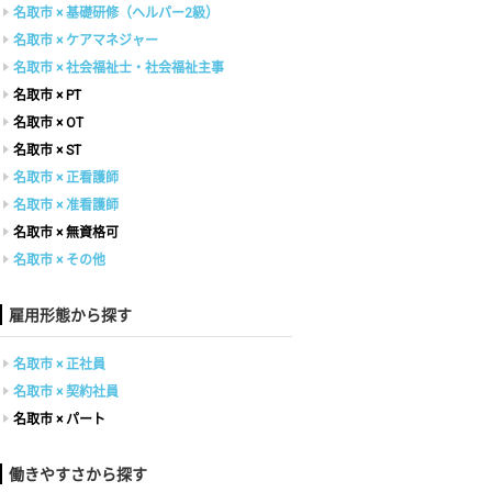
名取市 × 基礎研修（ヘルパー2級）
名取市 × ケアマネジャー
名取市 × 社会福祉士・社会福祉主事
名取市 × PT
名取市 × OT
名取市 × ST
名取市 × 正看護師
名取市 × 准看護師
名取市 × 無資格可
名取市 × その他
雇用形態から探す
名取市 × 正社員
名取市 × 契約社員
名取市 × パート
働きやすさから探す