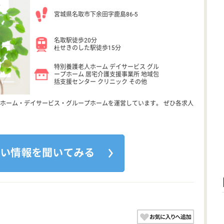
宮城県名取市下余田字鹿島86-5
名取駅徒歩20分
杜せきのした駅徒歩15分
特別養護老人ホーム デイサービス グル
ープホーム 居宅介護支援事業所 地域包
括支援センター クリニック その他
ホーム・デイサービス・グループホームを運営しています。 ぜひ各求人