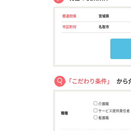
都道府県
宮城県
市区町村
名取市
「こだわり条件」
から
介護職
サービス提供責任者
職種
看護職