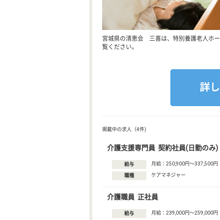
宮城県の清恵会 三喜は、特別養護老人ホー
覧ください。
掲載中の求人（4件)
介護支援専門員 契約社員(日勤のみ)
月給：250,900円〜337,500円
給与
ケアマネジャー
職種
介護職員 正社員
月給：239,000円〜259,000円
給与