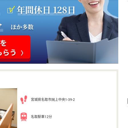
宮城県名取市閖上中央1-39-2
名取駅車12分