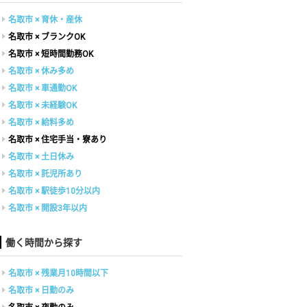
名取市 × 育休・産休
名取市 × ブランクOK
名取市 × 短時間勤務OK
名取市 × 休み多め
名取市 × 車通勤OK
名取市 × 未経験OK
名取市 × 給料多め
名取市 × 住宅手当・寮あり
名取市 × 土日休み
名取市 × 託児所あり
名取市 × 駅徒歩10分以内
名取市 × 開設3年以内
働く時間から探す
名取市 × 残業月10時間以下
名取市 × 日勤のみ