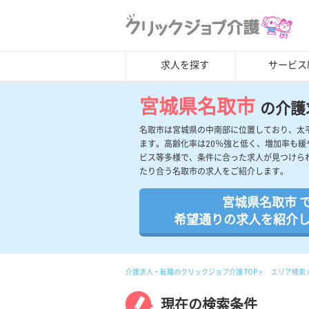
求人を探す
サービス
宮城県名取市
の介護
名取市は宮城県の中南部に位置しており、太
ます。高齢化率は20％強と低く、増加率も
ビス等多様で、条件に合った求人が見つけら
たり合う名取市の求人をご紹介します。
宮城県名取市 
希望通りの求人を紹介
介護求人・転職のクリックジョブ介護 TOP
エリア検索
現在の検索条件