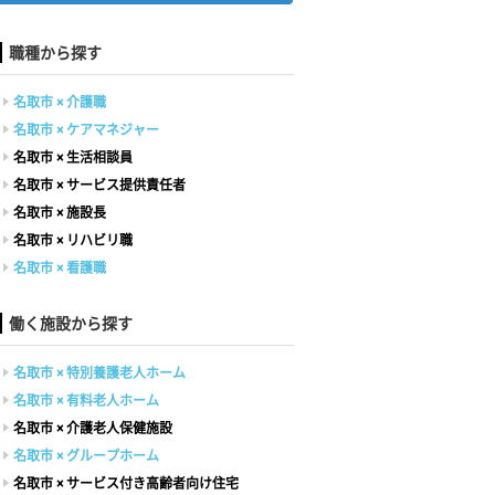
職種から探す
名取市 × 介護職
名取市 × ケアマネジャー
名取市 × 生活相談員
名取市 × サービス提供責任者
名取市 × 施設長
名取市 × リハビリ職
名取市 × 看護職
働く施設から探す
名取市 × 特別養護老人ホーム
名取市 × 有料老人ホーム
名取市 × 介護老人保健施設
名取市 × グループホーム
名取市 × サービス付き高齢者向け住宅