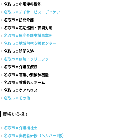
名取市 × 小規模多機能
名取市 × デイサービス・デイケア
名取市 × 訪問介護
名取市 × 定期巡回・夜間対応
名取市 × 居宅介護支援事業所
名取市 × 地域包括支援センター
名取市 × 訪問入浴
名取市 × 病院・クリニック
名取市 × 介護医療院
名取市 × 看護小規模多機能
名取市 × 養護老人ホーム
名取市 × ケアハウス
名取市 × その他
資格から探す
名取市 × 介護福祉士
名取市 × 実務者研修（ヘルパー1級）