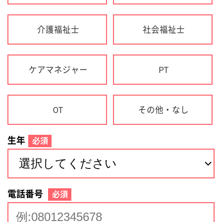
生年
必須
電話番号
必須
住所(都道府県)
必須
名前
必須
下記に同意して登録
利用規約について
個人情報の取り扱いについて