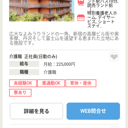
転職ノウハウ
初めての介護転職
介護転職お悩み相談室
介護業界給与データ
転職事例