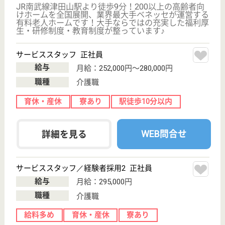
車通勤OK
駅徒歩10分以内
WEB問合せ
詳細を見る
アスケア訪問入浴川崎多摩
神奈川県川崎市
多摩区登戸1917
向ヶ丘遊園駅徒
歩2分
訪問入浴
神奈川県のアスケア訪問入浴川崎多摩は、訪問入浴を
運営しています。 ぜひ各求人をご覧ください。
介護職 正社員(日勤のみ)
給与
月給：230,000円
職種
介護職
無資格可
未経験OK
土日休み
車通勤OK
駅徒歩10分以内