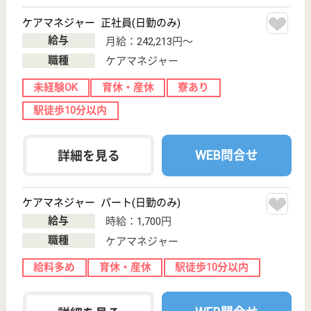
WEB問合せ
詳細を見る
介護職 パート(日勤のみ)
給与
時給：1,315円〜1,375円
職種
介護職
給料多め
未経験OK
土日休み
車通勤OK
駅徒歩10分以内
WEB問合せ
詳細を見る
アスケア訪問入浴川崎多摩
神奈川県川崎市
多摩区登戸1917
向ヶ丘遊園駅徒
歩2分
訪問入浴
神奈川県のアスケア訪問入浴川崎多摩は、訪問入浴を
運営しています。 ぜひ各求人をご覧ください。