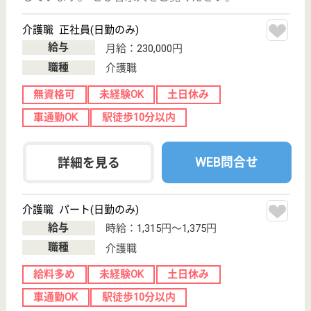
川崎駅徒歩7分
訪問入浴
神奈川県のアスケア訪問入浴川崎南は、訪問入浴を運
営しています。 ぜひ各求人をご覧ください。
介護職 正社員(日勤のみ)
給与
月給：230,000円
職種
介護職
無資格可
未経験OK
土日休み
車通勤OK
駅徒歩10分以内
WEB問合せ
詳細を見る
介護職 パート(日勤のみ)
給与
時給：1,315円〜1,375円
職種
介護職
給料多め
未経験OK
土日休み
車通勤OK
駅徒歩10分以内
WEB問合せ
詳細を見る