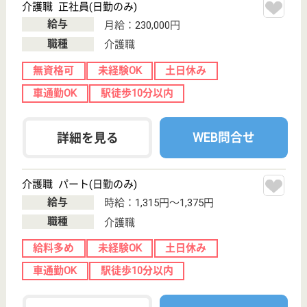
WEB問合せ
詳細を見る
介護職 パート(日勤のみ)
給与
時給：1,315円〜1,375円
職種
介護職
給料多め
未経験OK
土日休み
車通勤OK
駅徒歩10分以内
WEB問合せ
詳細を見る
アスケア訪問入浴中原
神奈川県川崎市
中原区下小田中
1-10-17
武蔵中原駅徒歩
7分
訪問入浴
神奈川県のアスケア訪問入浴中原は、訪問入浴を運営