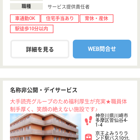
サービス紹介
クリックジョブ介護とは
ご利用の流れ
公式LINE＠
お役立ち情報
転職ノウハウ
初めての介護転職
介護転職お悩み相談室
介護業界給与データ
転職事例