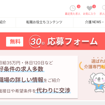
0
0
最近見た求人
お気に入り
求人
紹介
転職お役立ちコンテンツ
介護 NEWS