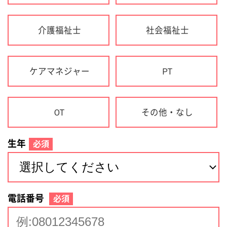
生年
必須
電話番号
必須
住所(都道府県)
必須
名前
必須
下記に同意して登録
利用規約について
個人情報の取り扱いについて