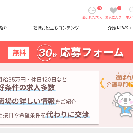
0
0
最近見た求人
お気に入り
求人
紹介
転職お役立ちコンテンツ
介護 NEWS