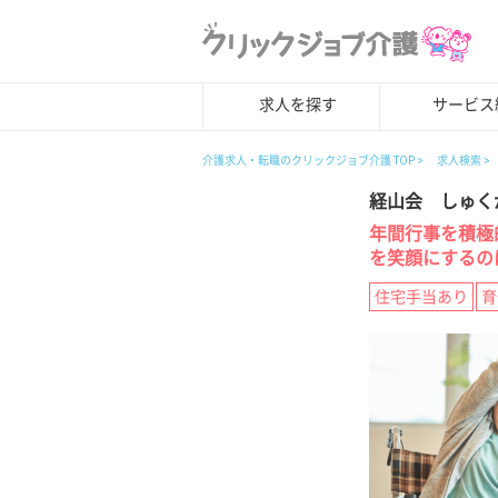
求人を探す
サービス
介護求人・転職のクリックジョブ介護 TOP
求人検索
経山会 しゅく
年間行事を積極
を笑顔にするの
住宅手当あり
育