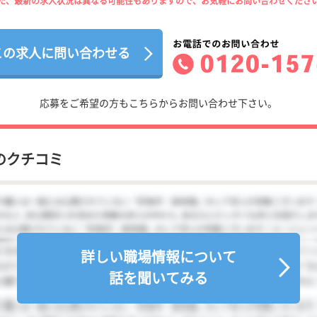
た、最新の求人状況は異なる可能性もありますので、お気軽にお問い合わせくださ
この求人に問い合わせる
応募をご希望の方もこちらからお問い合わせ下さい。
のクチコミ
詳しい職場情報について
話を聞いてみる