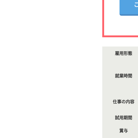
雇用形態
就業時間
仕事の内容
試用期間
賞与