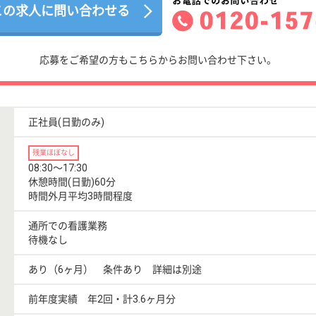
この求人に問い合わせる
応募をご希望の方もこちらからお問い合わせ下さい。
正社員(日勤のみ)
残業ほぼなし
08:30〜17:30
休憩時間(日勤)60分
時間外月平均3時間程度
通所での看護業務
待機なし
あり（6ヶ月） 条件あり 詳細は別途
前年度実績 年2回・計3.6ヶ月分