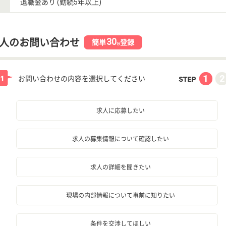
退職金あり (勤続5年以上)
30
人のお問い合わせ
簡単
登録
秒
お問い合わせの内容を選択してください
求人に応募したい
求人の募集情報について確認したい
求人の詳細を聞きたい
現場の内部情報について事前に知りたい
条件を交渉してほしい