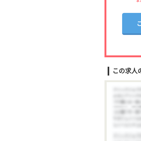
ま
この求人