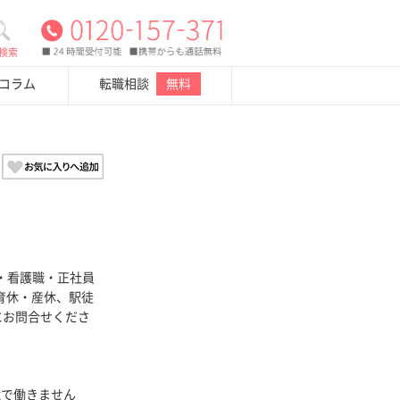
検索
・コラム
転職相談
無料
・看護職・正社員
、育休・産休、駅徒
にお問合せくださ
境で働きません