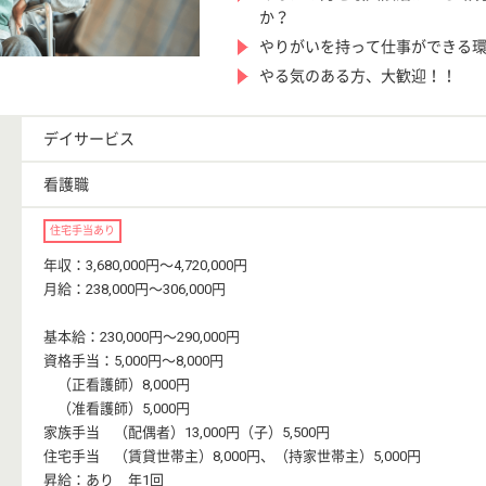
か？
やりがいを持って仕事ができる
やる気のある方、大歓迎！！
デイサービス
看護職
住宅手当あり
年収：3,680,000円〜4,720,000円
月給：238,000円〜306,000円
基本給：230,000円〜290,000円
資格手当：5,000円〜8,000円
（正看護師）8,000円
（准看護師）5,000円
家族手当 （配偶者）13,000円（子）5,500円
住宅手当 （賃貸世帯主）8,000円、（持家世帯主）5,000円
昇給：あり 年1回