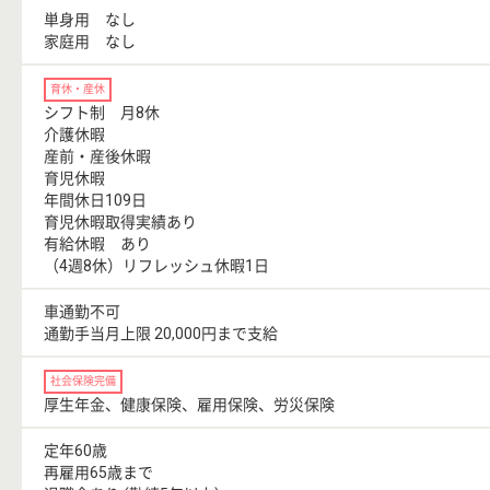
単身用 なし
家庭用 なし
育休・産休
シフト制 月8休
介護休暇
産前・産後休暇
育児休暇
年間休日109日
育児休暇取得実績あり
有給休暇 あり
（4週8休）リフレッシュ休暇1日
車通勤不可
通勤手当月上限 20,000円まで支給
社会保険完備
厚生年金、健康保険、雇用保険、労災保険
定年60歳
再雇用65歳まで